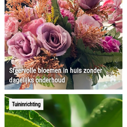
Sfeervolle bloemen in huis zonder
dagelijks onderhoud
Tuininrichting