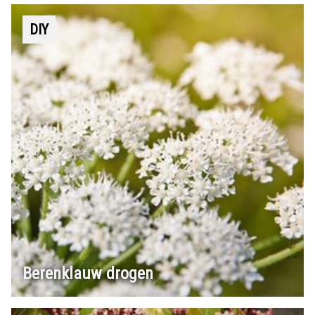
DIY
Berenklauw drogen