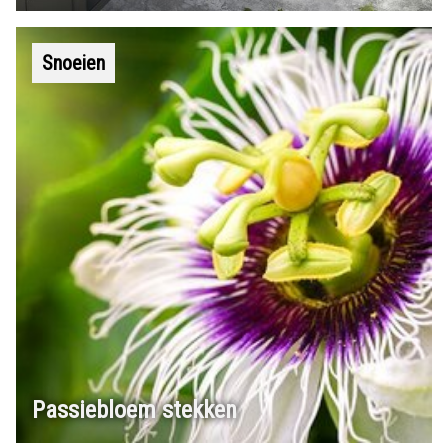
Snoeien
Passiebloem stekken