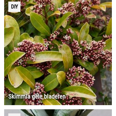
DIY
Skimmia gele bladeren