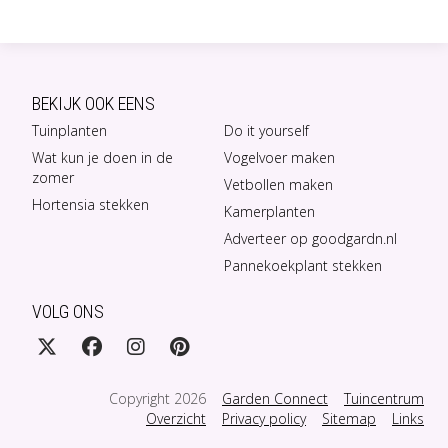
BEKIJK OOK EENS
Tuinplanten
Do it yourself
Wat kun je doen in de
Vogelvoer maken
zomer
Vetbollen maken
Hortensia stekken
Kamerplanten
Adverteer op goodgardn.nl
Pannekoekplant stekken
VOLG ONS
Copyright 2026
Garden Connect
Tuincentrum
Overzicht
Privacy policy
Sitemap
Links