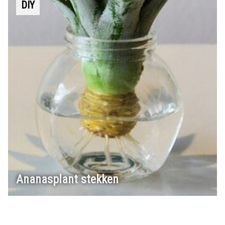
DIY
Ananasplant stekken