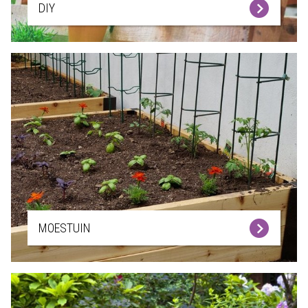
DIY
MOESTUIN