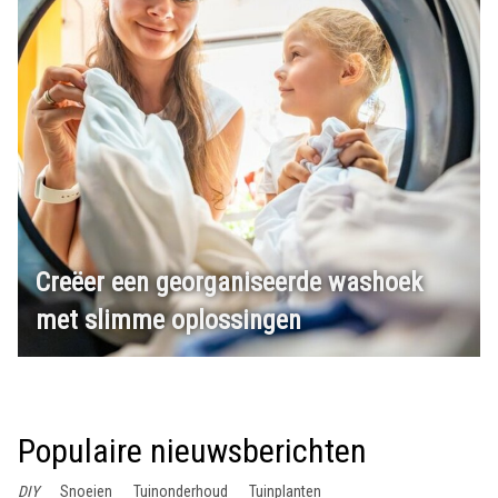
Creëer een georganiseerde washoek
met slimme oplossingen
Populaire nieuwsberichten
DIY
Snoeien
Tuinonderhoud
Tuinplanten