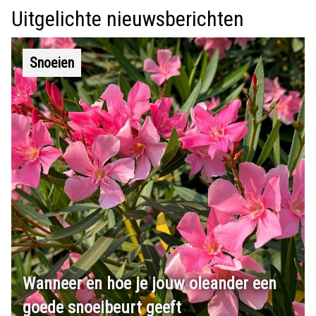
Uitgelichte nieuwsberichten
Snoeien
Wanneer en hoe je jouw oleander een
goede snoeibeurt geeft