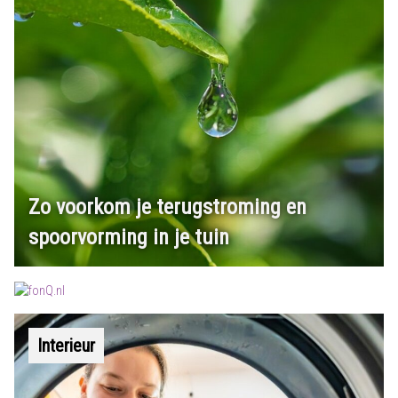
Zo voorkom je terugstroming en
spoorvorming in je tuin
Interieur