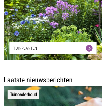
TUINPLANTEN
Laatste nieuwsberichten
Tuinonderhoud