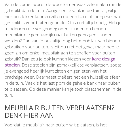
Van de zomer wordt de woonkamer vaak vele malen minder
gebruikt dan de tuin. Aangezien je vaak in de tuin zit, wil je
hier ook lekker kunnen zitten op een tuin- of loungeset wat
geschikt is voor buiten gebruik. Dit is niet altijd nodig. Heb je
tuindeuren die ver genoeg open kunnen en binnen
meubilair die gemakkelijk naar buiten gedragen kunnen
worden? Dan kan je ook altijd nog het meubilair van binnen
gebruiken voor buiten. Is dit nu niet het geval, maar heb je
geen zin om enkel meubilair aan te schaffen voor buiten
gebruik? Dan zou je ook kunnen kiezen voor
kare design
stoelen
. Deze stoelen zijn gemakkelijk te verplaatsen, zodat
je evengoed heerlijk kunt zitten en genieten van het
prachtige weer. Daarnaast creëert het een huiselijke sfeer
in de tuin. Vaak is het lastig om de gehele bank naar buiten
te plaatsen. Op deze manier kan je toch plaatsnemen in de
tuin.
MEUBILAIR BUITEN VERPLAATSEN?
DENK HIER AAN
Voordat je meubilair naar buiten wilt plaatsen, is het