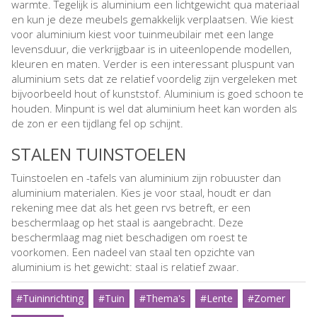
warmte. Tegelijk is aluminium een lichtgewicht qua materiaal
en kun je deze meubels gemakkelijk verplaatsen. Wie kiest
voor aluminium kiest voor tuinmeubilair met een lange
levensduur, die verkrijgbaar is in uiteenlopende modellen,
kleuren en maten. Verder is een interessant pluspunt van
aluminium sets dat ze relatief voordelig zijn vergeleken met
bijvoorbeeld hout of kunststof. Aluminium is goed schoon te
houden. Minpunt is wel dat aluminium heet kan worden als
de zon er een tijdlang fel op schijnt.
STALEN TUINSTOELEN
Tuinstoelen en -tafels van aluminium zijn robuuster dan
aluminium materialen. Kies je voor staal, houdt er dan
rekening mee dat als het geen rvs betreft, er een
beschermlaag op het staal is aangebracht. Deze
beschermlaag mag niet beschadigen om roest te
voorkomen. Een nadeel van staal ten opzichte van
aluminium is het gewicht: staal is relatief zwaar.
#Tuininrichting
#Tuin
#Thema's
#Lente
#Zomer