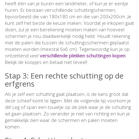
heeft één van je buren een landmeter, of kun je er eentje
huren. Er bestaan verschillende schuttingschermen,
bijvoorbeeld die van 180x180 cm en die van 200x200cm. Je
kunt zelf het beste de keuze maken. Voordat je inkopen gaat
doen, zul je een berekening moeten maken van hoeveel
schermen je nou daadwerkelijk nodig hebt. Houdt rekening
met de palen die tussen de schuttingsschermen geplaatst
moeten worden (meestal 6x6 cm). Tegenwoordig kun je op
ontzettend veel
verschillende plekken schuttingen kopen
.
Bekijk de koopjes en betaal niet teveel!
Stap 3: Een rechte schutting op de
erfgrens
Als je zelf een schutting gaat plaatsen, is de kans groot dat
deze scheef komt te liggen. Met de volgende tip voorkom je
dit! Leg of span een touwtje op de plek waar je de schutting
wil gaan plaatsen. Zo verander je niet van richting en kun je
gemakkelijk zien waar de schermen en palen moeten
komen.