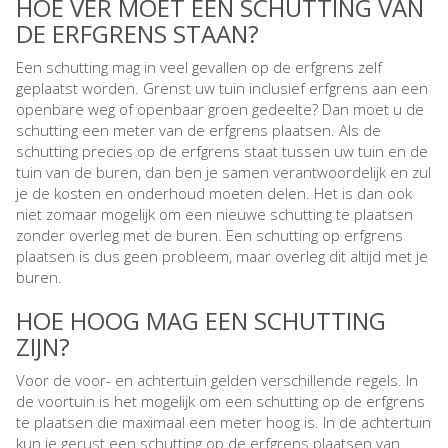
HOE VER MOET EEN SCHUTTING VAN
DE ERFGRENS STAAN?
Een schutting mag in veel gevallen op de erfgrens zelf
geplaatst worden. Grenst uw tuin inclusief erfgrens aan een
openbare weg of openbaar groen gedeelte? Dan moet u de
schutting een meter van de erfgrens plaatsen. Als de
schutting precies op de erfgrens staat tussen uw tuin en de
tuin van de buren, dan ben je samen verantwoordelijk en zul
je de kosten en onderhoud moeten delen. Het is dan ook
niet zomaar mogelijk om een nieuwe schutting te plaatsen
zonder overleg met de buren. Een schutting op erfgrens
plaatsen is dus geen probleem, maar overleg dit altijd met je
buren.
HOE HOOG MAG EEN SCHUTTING
ZIJN?
Voor de voor- en achtertuin gelden verschillende regels. In
de voortuin is het mogelijk om een schutting op de erfgrens
te plaatsen die maximaal een meter hoog is. In de achtertuin
kun je gerust een schutting op de erfgrens plaatsen van