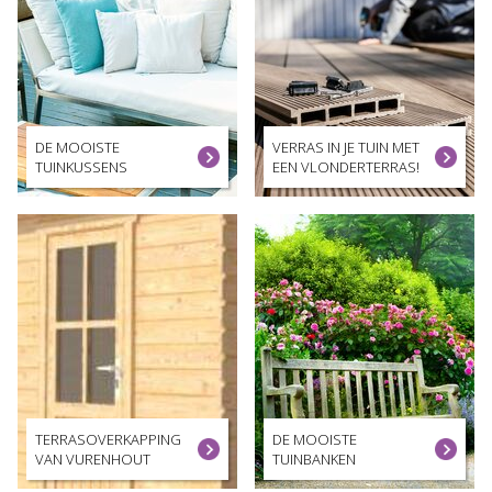
DE MOOISTE
VERRAS IN JE TUIN MET
TUINKUSSENS
EEN VLONDERTERRAS!
TERRASOVERKAPPING
DE MOOISTE
VAN VURENHOUT
TUINBANKEN