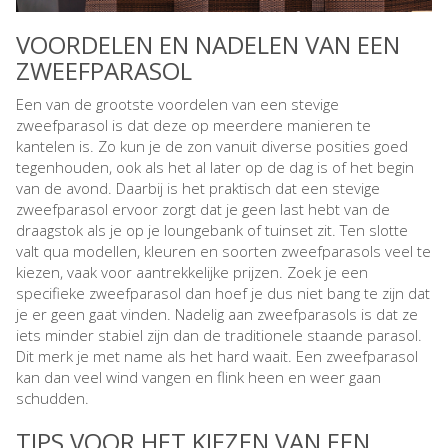
VOORDELEN EN NADELEN VAN EEN
ZWEEFPARASOL
Een van de grootste voordelen van een stevige
zweefparasol is dat deze op meerdere manieren te
kantelen is. Zo kun je de zon vanuit diverse posities goed
tegenhouden, ook als het al later op de dag is of het begin
van de avond. Daarbij is het praktisch dat een stevige
zweefparasol ervoor zorgt dat je geen last hebt van de
draagstok als je op je loungebank of tuinset zit. Ten slotte
valt qua modellen, kleuren en soorten zweefparasols veel te
kiezen, vaak voor aantrekkelijke prijzen. Zoek je een
specifieke zweefparasol dan hoef je dus niet bang te zijn dat
je er geen gaat vinden. Nadelig aan zweefparasols is dat ze
iets minder stabiel zijn dan de traditionele staande parasol.
Dit merk je met name als het hard waait. Een zweefparasol
kan dan veel wind vangen en flink heen en weer gaan
schudden.
TIPS VOOR HET KIEZEN VAN EEN