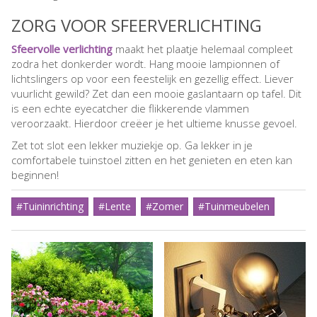
ZORG VOOR SFEERVERLICHTING
Sfeervolle verlichting
maakt het plaatje helemaal compleet
zodra het donkerder wordt. Hang mooie lampionnen of
lichtslingers op voor een feestelijk en gezellig effect. Liever
vuurlicht gewild? Zet dan een mooie gaslantaarn op tafel. Dit
is een echte eyecatcher die flikkerende vlammen
veroorzaakt. Hierdoor creëer je het ultieme knusse gevoel.
Zet tot slot een lekker muziekje op. Ga lekker in je
comfortabele tuinstoel zitten en het genieten en eten kan
beginnen!
#Tuininrichting
#Lente
#Zomer
#Tuinmeubelen