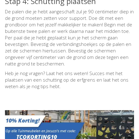
Stap 4: Schutting plaatsen
De palen die je hebt aangeschaft zul je 90 centimeter diep in
de grond moeten zetten voor support. Doe dit met een
grondboor om het jezelf makkelijker te maken! Begin met de
buitenste twee palen er werk daarna naar het midden toe.
Per paal die je hebt geplaatst kun je het scherm gaan
bevestigen. Bevestig de verbindingshoekjes op de palen en
zet de schermen hiertussen. Bevestig de schermen
ongeveer vijf centimeter van de grond om deze tegen een
natte grond te beschermen.
Heb je nog vragen? Laat het ons weten! Succes met het
plaatsen van een schutting op de erfgrens en laat het ons
weten als je nog tips hebt.