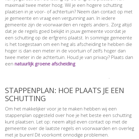
maximaal twee meter hoog. Wil je een hogere schutting
plaatsen in je voor- of achtertuin? Neem dan contact op met
je gemeente en vraag een vergunning aan. In iedere
gemeente zijn de voorwaarden en regels anders. Zorg altijd
dat je de regels goed bekijkt in jouw gemeente voordat je
een schutting op de erfgrens plaatst. In sommige gemeente
is het toegestaan om een heg als afscheiding te hebben die
hoger is dan een meter in de voortuin of zelfs hoger dan
twee meter in de achtertuin. Houd je van privacy? Plaats dan
een
natuurlijk groene afscheiding
.
STAPPENPLAN: HOE PLAATS JE EEN
SCHUTTING
Om het makkelijker voor je te maken hebben wij een
stappenplan opgesteld over hoe je het beste een schutting
kunt plaatsen. Let op: neem altijd even contact op met de
gemeente over de laatste regels en voorwaarden en overleg
met je buren! Dit voorkomt onnodige problemen.