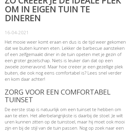
ZO CREËER JE DE IDEALE PLEK
OM IN EIGEN TUIN TE
DINEREN
16-04-2021
Het mooie weer komt eraan en dus is de tijd weer gekomen
dat we buiten kunnen eten. Lekker de barbecue aansteken
of een zelfgemaakt diner in de tuin opeten met je gezin of
een groter gezelschap. Niets is leuker dan dat op een
zwoele zomeravond. Maar hoe creëer je een gezellige plek
buiten, die ook nog eens comfortabel is? Lees snel verder
en kom daar achter!
ZORG VOOR EEN COMFORTABEL
TUINSET
De eerste stap is natuurlijk om een tuinset te hebben om
aan te eten. Het allerbelangrijkste is daarbij de stoel. Je wilt
uren kunnen zitten op de tuinstoel, maar hij moet ook mooi
zijn en bij de stijl van de tuin passen. Nog op zoek naar een