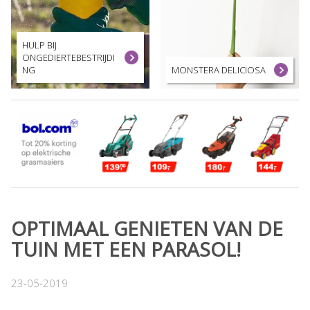
HULP BIJ
ONGEDIERTEBESTRIJDI
NG
MONSTERA DELICIOSA
OPTIMAAL GENIETEN VAN DE
TUIN MET EEN PARASOL!
23-05-2019