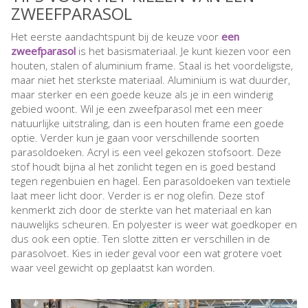
ZWEEFPARASOL
Het eerste aandachtspunt bij de keuze voor
een
zweefparasol
is het basismateriaal. Je kunt kiezen voor een
houten, stalen of aluminium frame. Staal is het voordeligste,
maar niet het sterkste materiaal. Aluminium is wat duurder,
maar sterker en een goede keuze als je in een winderig
gebied woont. Wil je een zweefparasol met een meer
natuurlijke uitstraling, dan is een houten frame een goede
optie. Verder kun je gaan voor verschillende soorten
parasoldoeken. Acryl is een veel gekozen stofsoort. Deze
stof houdt bijna al het zonlicht tegen en is goed bestand
tegen regenbuien en hagel. Een parasoldoeken van textiele
laat meer licht door. Verder is er nog olefin. Deze stof
kenmerkt zich door de sterkte van het materiaal en kan
nauwelijks scheuren. En polyester is weer wat goedkoper en
dus ook een optie. Ten slotte zitten er verschillen in de
parasolvoet. Kies in ieder geval voor een wat grotere voet
waar veel gewicht op geplaatst kan worden.