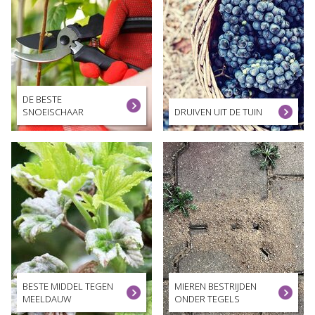
DE BESTE
SNOEISCHAAR
DRUIVEN UIT DE TUIN
BESTE MIDDEL TEGEN
MIEREN BESTRIJDEN
MEELDAUW
ONDER TEGELS