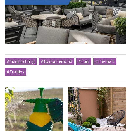
#Tuininrichting
#Tuinonderhoud
#Tuin
#Thema's
#Tuintips