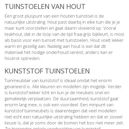
TUINSTOELEN VAN HOUT
Een groot pluspunt van een houten tuinstoel is de
natuurlijke uitstraling. Hout past daarbij in elke tuin die je je
maar kunt voorstellen en gaat daarin vloeiend op. Vooral
teakhout, dat in de loop van de tijd fraai grijs bijkleurt, is mooi
als basis voor een tuinset met tuinstoelen. Hout voelt lekker
warm en gezellig aan. Nadelig aan hout is wel dat dit
materiaal het nodige onderhoud vereist, anders kan er
houtrot optreden.
KUNSTSTOF TUINSTOELEN
Tuinmeubilair van kunststof is ideaal omdat het enorm
gevarieerd is. Alle kleuren en modellen zijn mogelijk. Verder
is kunststof lekker licht en kun je de meubels snel en
gemakkelijk verplaatsen. De duurzaamheid, kunststof gaat
enorm lang mee, is ook een voordeel. Een minpunt van
kunststof tuinmeubels is daarentegen dat veel modellen
niet echt een natuurlijke uitstraling hebben en dat er zoveel
keuze is, dat je soms door de bomen het bos niet meer ziet.
Zie hieronder enkele voorbeelden van kunststof