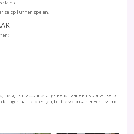
de lamp.
r ze op kunnen spelen.
AAR
enen:
s, Instagram-accounts of ga eens naar een woonwinkel of
deringen aan te brengen, blijft je woonkamer verrassend