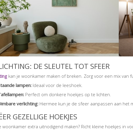
LICHTING: DE SLEUTEL TOT SFEER
ting
kan je woonkamer maken of breken. Zorg voor een mix van fun
Staande lampen:
Ideaal voor de leeshoek.
Tafellampen:
Perfect om donkere hoekjes op te lichten.
imbare verlichting:
Hiermee kun je de sfeer aanpassen aan het
ËER GEZELLIGE HOEKJES
 je woonkamer extra uitnodigend maken? Richt kleine hoekjes in voor