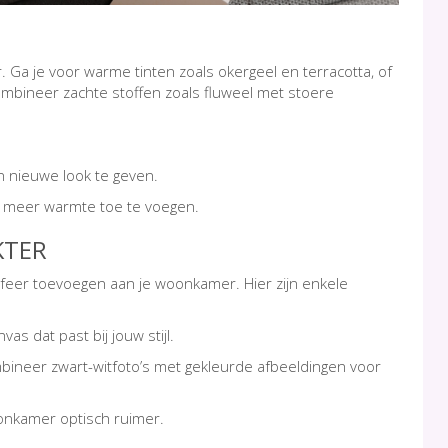
Ga je voor warme tinten zoals okergeel en terracotta, of
combineer zachte stoffen zoals fluweel met stoere
n nieuwe look te geven.
n meer warmte toe te voegen.
KTER
sfeer toevoegen aan je woonkamer. Hier zijn enkele
s dat past bij jouw stijl.
mbineer zwart-witfoto’s met gekleurde afbeeldingen voor
oonkamer optisch ruimer.