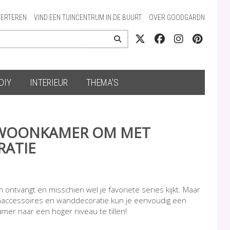
ERTEREN
VIND EEN TUINCENTRUM IN DE BUURT
OVER GOODGARDN
DIY
INTERIEUR
THEMA'S
E WOONKAMER OM MET
ATIE
 ontvangt en misschien wel je favoriete series kijkt. Maar
onaccessoires en wanddecoratie kun je eenvoudig een
amer naar een hoger niveau te tillen!