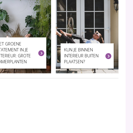
ET GROENE
TATEMENT IN JE
KUN JE BINNEN
NTERIEUR: GROTE
INTERIEUR BUITEN
AMERPLANTEN
PLAATSEN?