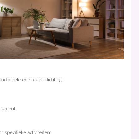
ctionele en sfeerverlichting:
 moment.
 specifieke activiteiten: