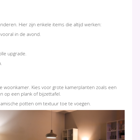
ren. Hier zijn enkele items die altijd werken:
 vooral in de avond.
olle upgrade.
.
 je woonkamer. Kies voor grote kamerplanten zoals een
 op een plank of bijzettafel.
amische potten om textuur toe te voegen.