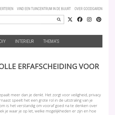
ERTEREN
VIND EEN TUINCENTRUM IN DE BUURT
OVER GOODGARDN
DIY
INTERIEUR
THEMA'S
VOLLE ERFAFSCHEIDING VOOR
paalt meer dan je denkt. Het zorgt voor veiligheid, privacy
aast speelt het een grote rol in de uitstraling van je
aarom is het verstandig om vooraf goed na te denken over
k je waar je op let, welke mogelijkheden er zijn en hoe