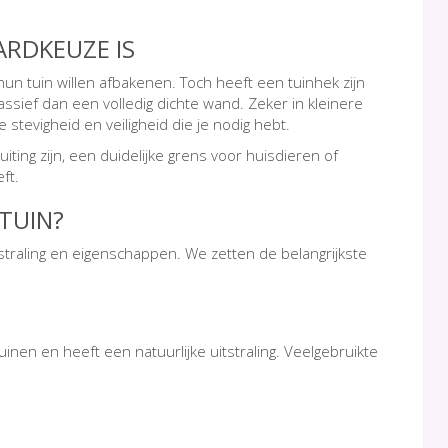
ARDKEUZE IS
n tuin willen afbakenen. Toch heeft een tuinhek zijn
assief dan een volledig dichte wand. Zeker in kleinere
e stevigheid en veiligheid die je nodig hebt.
uiting zijn, een duidelijke grens voor huisdieren of
eft.
 TUIN?
uitstraling en eigenschappen. We zetten de belangrijkste
nen en heeft een natuurlijke uitstraling. Veelgebruikte