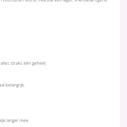
t alles straks één geheel.
al belangrijk.
.
lijk langer mee.