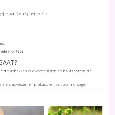
rijke aandachtspunten zijn:
oegd
ionele montage.
EGAAT?
ment tuinhekken in diverse stijlen en houtsoorten die
ialen, adviezen en praktische tips voor montage.