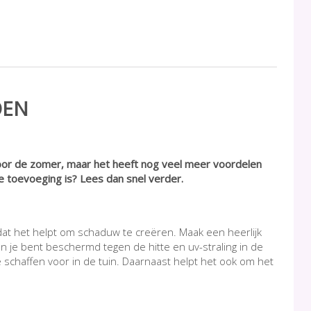
OEN
 voor de zomer, maar het heeft nog veel meer voordelen
toevoeging is? Lees dan snel verder.
at het helpt om schaduw te creëren. Maak een heerlijk
en je bent beschermd tegen de hitte en uv-straling in de
chaffen voor in de tuin. Daarnaast helpt het ook om het