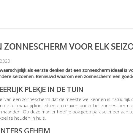
N ZONNESCHERM VOOR ELK SEIZ
-2023
 waarschijnlijk als eerste denken dat een zonnescherm ideaal is
ndere seizoenen. Benieuwd waarom een zonnescherm een goede 
EERLIJK PLEKJE IN DE TUIN
el van een zonnescherm dat de meeste wel kennen is natuurlijk d
 in de tuin waar jij kunt zitten en relaxen onder het zonnescherm 
maanden. Op deze manier hoef je ook geen parasol meer aan te s
 koel te houden in huis.
INTERS GEHEIM