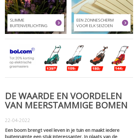
SLIMME
EEN ZONNESCHERM
BUITENVERLICHTING
VOOR ELK SEIZOEN
DE WAARDE EN VOORDELEN
VAN MEERSTAMMIGE BOMEN
22-04-2022
Een boom brengt veel leven in je tuin en maakt iedere
buitenruimte een stuk interessanter. In plaats van de