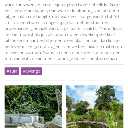
ware kunstwerkjes en er zijn er geen twee hetzelfde. Ga je
een meerstam kopen, dan wordt de afmeting van de boom
uitgedrukt in de hoogte, met vaak een marge van 25 tot 50
cm. Dat een boom is opgeknipt, dus met de stammen
onderaan vrij gemaakt van blad, staat er vaak bij. Natuurlijk is
het het mooist als je zo’n boom op een kwekerij zelf kunt
uitzoeken, maar bestel je een exemplaar online, dan kun je
de leverancier gerust vragen naar de beschikbare maten en
te leveren vormen. Soms sturen ze ook een kosteloos een
foto van wat ze aan meerstammige bomen hebben staan.
#Tuin
#Overige