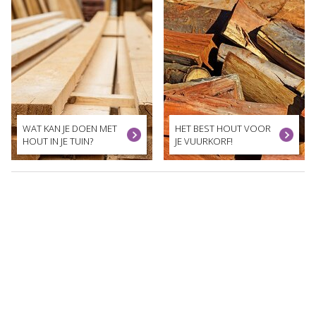
WAT KAN JE DOEN MET
HET BEST HOUT VOOR
HOUT IN JE TUIN?
JE VUURKORF!