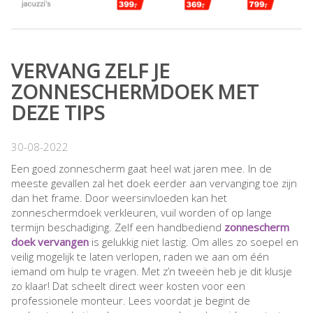
VERVANG ZELF JE
ZONNESCHERMDOEK MET
DEZE TIPS
30-08-2022
Een goed zonnescherm gaat heel wat jaren mee. In de
meeste gevallen zal het doek eerder aan vervanging toe zijn
dan het frame. Door weersinvloeden kan het
zonneschermdoek verkleuren, vuil worden of op lange
termijn beschadiging. Zelf een handbediend
zonnescherm
doek vervangen
is gelukkig niet lastig. Om alles zo soepel en
veilig mogelijk te laten verlopen, raden we aan om één
iemand om hulp te vragen. Met z’n tweeën heb je dit klusje
zo klaar! Dat scheelt direct weer kosten voor een
professionele monteur. Lees voordat je begint de