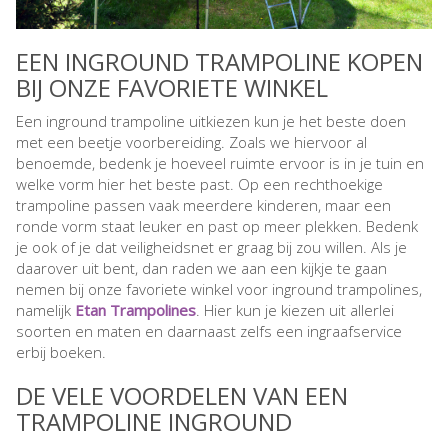
EEN INGROUND TRAMPOLINE KOPEN
BIJ ONZE FAVORIETE WINKEL
Een inground trampoline uitkiezen kun je het beste doen
met een beetje voorbereiding. Zoals we hiervoor al
benoemde, bedenk je hoeveel ruimte ervoor is in je tuin en
welke vorm hier het beste past. Op een rechthoekige
trampoline passen vaak meerdere kinderen, maar een
ronde vorm staat leuker en past op meer plekken. Bedenk
je ook of je dat veiligheidsnet er graag bij zou willen. Als je
daarover uit bent, dan raden we aan een kijkje te gaan
nemen bij onze favoriete winkel voor inground trampolines,
namelijk
Etan Trampolines
. Hier kun je kiezen uit allerlei
soorten en maten en daarnaast zelfs een ingraafservice
erbij boeken.
DE VELE VOORDELEN VAN EEN
TRAMPOLINE INGROUND