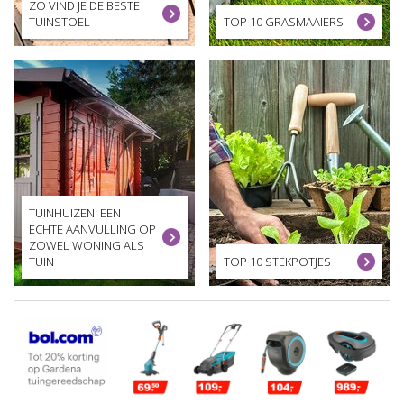
ZO VIND JE DE BESTE
TUINSTOEL
TOP 10 GRASMAAIERS
TUINHUIZEN: EEN
ECHTE AANVULLING OP
ZOWEL WONING ALS
TUIN
TOP 10 STEKPOTJES