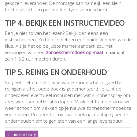
gekozen leverancier. De montage kan namelijk een klein
beetje verschillen per merk of type zonnescherm.
TIP 4. BEKIJK EEN INSTRUCTIEVIDEO
Ben je niet zo van het lezen? Bekijk dan eens een
instructievideo. Zo heb je meteen een duidelijk beeld van de
klus. Als je het op de juiste manier aanpakt, zou het
vervangen van een
zonneschermdoek op maat
maximaal
zo’n 1 à 2 uur moeten duren.
TIP 5. REINIG EN ONDERHOUD
Vergeet niet om het frame van je zonnescherm goed te
reinigen als het oude doek is gedemonteerd. Je kunt de
onderdelen eventueel inspuiten met wat siliconenspray om
alles weer soepel te laten lopen. Maak het frame daarna wel
weer schoon om vlekken op je nieuwe zonneschermdoek te
voorkomen. Probeer het nieuwe doek na montage goed te
onderhouden om te genieten van een lange levensduur.
#Tuininrichting