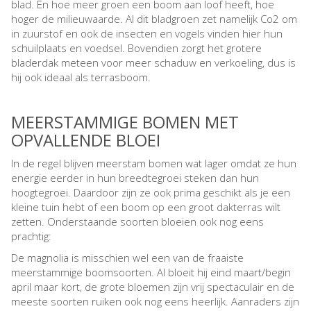
blad. En hoe meer groen een boom aan loof heeft, hoe
hoger de milieuwaarde. Al dit bladgroen zet namelijk Co2 om
in zuurstof en ook de insecten en vogels vinden hier hun
schuilplaats en voedsel. Bovendien zorgt het grotere
bladerdak meteen voor meer schaduw en verkoeling, dus is
hij ook ideaal als terrasboom.
MEERSTAMMIGE BOMEN MET
OPVALLENDE BLOEI
In de regel blijven meerstam bomen wat lager omdat ze hun
energie eerder in hun breedtegroei steken dan hun
hoogtegroei. Daardoor zijn ze ook prima geschikt als je een
kleine tuin hebt of een boom op een groot dakterras wilt
zetten. Onderstaande soorten bloeien ook nog eens
prachtig:
De magnolia is misschien wel een van de fraaiste
meerstammige boomsoorten. Al bloeit hij eind maart/begin
april maar kort, de grote bloemen zijn vrij spectaculair en de
meeste soorten ruiken ook nog eens heerlijk. Aanraders zijn