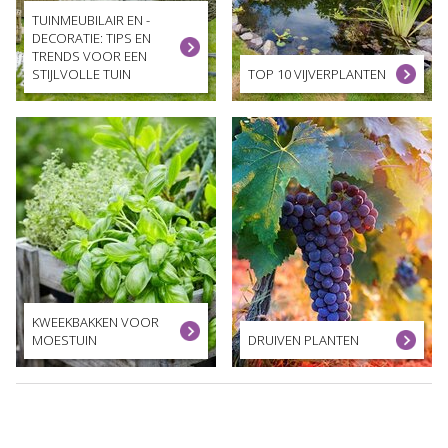
TUINMEUBILAIR EN -
DECORATIE: TIPS EN
TRENDS VOOR EEN
STIJLVOLLE TUIN
TOP 10 VIJVERPLANTEN
KWEEKBAKKEN VOOR
MOESTUIN
DRUIVEN PLANTEN