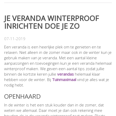
JE VERANDA WINTERPROOF
INRICHTEN DOE JE ZO
07-11-2019
Een veranda is een heerlijke plek om te genieten en te
relaxen. Niet alleen in de zomer maar ook in de winter kun je
gebruik maken van je veranda. Met een aantal kleine
aanpassingen en toevoegingen kun je een veranda helemaal
winterproof maken. We geven een aantal tips zodat jullie
binnen de kortste keren jullie
verandas
helemaal klaar
hebben voor de winter. Bij
Tuinmaximaal
vind je alles wat je
nodig hebt.
OPENHAARD
In de winter is het een stuk kouder dan in de zomer, dat
weten we allemaal. Daar moet je dan ook rekening mee
houden als je de veranda winterproof gaat maken. Plaats