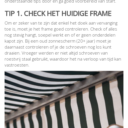
onderstaande tips door en ga goed voorbereid van start.
TIP 1. CHECK HET HUIDIGE FRAME
Om er zeker van te zijn dat enkel het doek aan vervanging
toe is, moet je het frame goed controleren. Check of alles
nog stevig hangt, soepel werkt en of er geen onderdelen
kapot zijn. Bij een oud zonnescherm (20+ jaar) moet je
daarnaast controleren of je de schroeven nog los kunt
draaien. Vroeger werden er niet altijd schroeven van
roestvrij staal gebruikt, waardoor het na verloop van tijd kan
vastroesten.