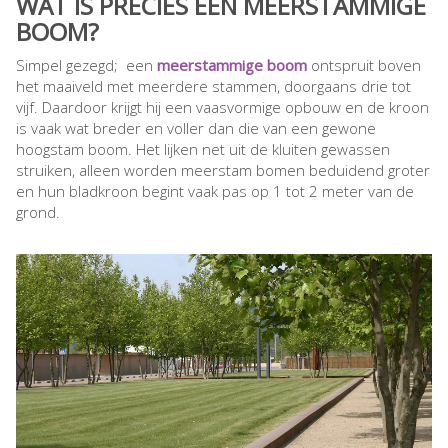
WAT IS PRECIES EEN MEERSTAMMIGE
BOOM?
Simpel gezegd; een
meerstammige boom
ontspruit boven
het maaiveld met meerdere stammen, doorgaans drie tot
vijf. Daardoor krijgt hij een vaasvormige opbouw en de kroon
is vaak wat breder en voller dan die van een gewone
hoogstam boom. Het lijken net uit de kluiten gewassen
struiken, alleen worden meerstam bomen beduidend groter
en hun bladkroon begint vaak pas op 1 tot 2 meter van de
grond.