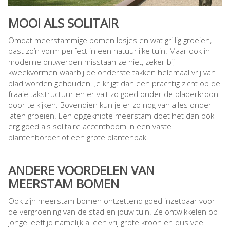
MOOI ALS SOLITAIR
Omdat meerstammige bomen losjes en wat grillig groeien,
past zo’n vorm perfect in een natuurlijke tuin. Maar ook in
moderne ontwerpen misstaan ze niet, zeker bij
kweekvormen waarbij de onderste takken helemaal vrij van
blad worden gehouden. Je krijgt dan een prachtig zicht op de
fraaie takstructuur en er valt zo goed onder de bladerkroon
door te kijken. Bovendien kun je er zo nog van alles onder
laten groeien. Een opgeknipte meerstam doet het dan ook
erg goed als solitaire accentboom in een vaste
plantenborder of een grote plantenbak.
ANDERE VOORDELEN VAN
MEERSTAM BOMEN
Ook zijn meerstam bomen ontzettend goed inzetbaar voor
de vergroening van de stad en jouw tuin. Ze ontwikkelen op
jonge leeftijd namelijk al een vrij grote kroon en dus veel