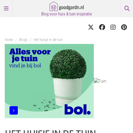
Blog voor huis & tuin inspiratie
Home
/
Blogs
/
Het huisje in de tuin