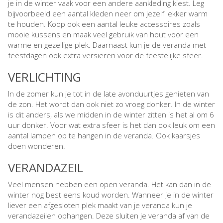
je in de winter vaak voor een andere aankleding kiest. Leg
bijvoorbeeld een aantal kleden neer om jezelf lekker warm
te houden. Koop ook een aantal leuke accessoires zoals
mooie kussens en maak veel gebruik van hout voor een
warme en gezellige plek. Daarnaast kun je de veranda met
feestdagen ook extra versieren voor de feestelijke sfeer.
VERLICHTING
In de zomer kun je tot in de late avonduurtjes genieten van
de zon. Het wordt dan ook niet zo vroeg donker. In de winter
is dit anders, als we midden in de winter zitten is het al om 6
uur donker. Voor wat extra sfeer is het dan ook leuk om een
aantal lampen op te hangen in de veranda. Ook kaarsjes
doen wonderen.
VERANDAZEIL
Veel mensen hebben een open veranda. Het kan dan in de
winter nog best eens koud worden. Wanneer je in de winter
liever een afgesloten plek maakt van je veranda kun je
verandazeilen ophangen. Deze sluiten je veranda af van de