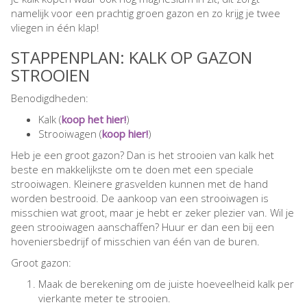
namelijk voor een prachtig groen gazon en zo krijg je twee
vliegen in één klap!
STAPPENPLAN: KALK OP GAZON
STROOIEN
Benodigdheden:
Kalk (
koop het hier!
)
Strooiwagen (
koop hier!
)
Heb je een groot gazon? Dan is het strooien van kalk het
beste en makkelijkste om te doen met een speciale
strooiwagen. Kleinere grasvelden kunnen met de hand
worden bestrooid. De aankoop van een strooiwagen is
misschien wat groot, maar je hebt er zeker plezier van. Wil je
geen strooiwagen aanschaffen? Huur er dan een bij een
hoveniersbedrijf of misschien van één van de buren.
Groot gazon:
Maak de berekening om de juiste hoeveelheid kalk per
vierkante meter te strooien.