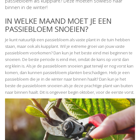
passiebloem als kuipplant? Deze moeten sowieso naar
binnen in de winter!
IN WELKE MAAND MOET JE EEN
PASSIEBLOEM SNOEIEN?
Je kunt natuurlijk een passiebloem als vaste plant in de tuin hebben
staan, maar ook als kuipplant. Wil je extreme groei van jouw vaste
passiebloem voorkomen? Dan kun je het beste eind mei beginnen te
snoeien. De beste periode is eind mei, omdat de kans op vorst dan
erg klein is. Als je de passiebloem snoeien gaat terwijl er nog vorst kan
komen, dan kunnen passiebloem planten beschadigen. Heb je een
passiebloem die je in de winter naar binnen haalt? Dan kun je het
beste de passiebloem snoeien als je deze prachtige plant van buiten
naar binnen haalt. Dit is ongeveer begin oktober, voor de eerste vorst.