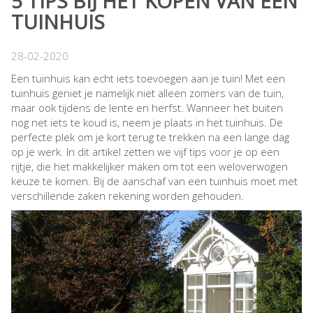
5 TIPS BIJ HET KOPEN VAN EEN
TUINHUIS
28-02-2020
Een tuinhuis kan echt iets toevoegen aan je tuin! Met een
tuinhuis geniet je namelijk niet alleen zomers van de tuin,
maar ook tijdens de lente en herfst. Wanneer het buiten
nog net iets te koud is, neem je plaats in het tuinhuis. De
perfecte plek om je kort terug te trekken na een lange dag
op je werk. In dit artikel zetten we vijf tips voor je op een
rijtje, die het makkelijker maken om tot een weloverwogen
keuze te komen. Bij de aanschaf van een tuinhuis moet met
verschillende zaken rekening worden gehouden.