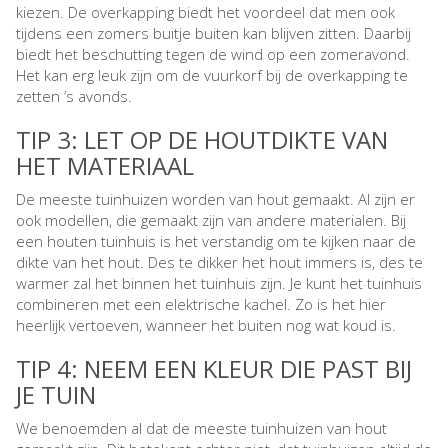
kiezen. De overkapping biedt het voordeel dat men ook
tijdens een zomers buitje buiten kan blijven zitten. Daarbij
biedt het beschutting tegen de wind op een zomeravond.
Het kan erg leuk zijn om de vuurkorf bij de overkapping te
zetten ’s avonds.
TIP 3: LET OP DE HOUTDIKTE VAN
HET MATERIAAL
De meeste tuinhuizen worden van hout gemaakt. Al zijn er
ook modellen, die gemaakt zijn van andere materialen. Bij
een houten tuinhuis is het verstandig om te kijken naar de
dikte van het hout. Des te dikker het hout immers is, des te
warmer zal het binnen het tuinhuis zijn. Je kunt het tuinhuis
combineren met een elektrische kachel. Zo is het hier
heerlijk vertoeven, wanneer het buiten nog wat koud is.
TIP 4: NEEM EEN KLEUR DIE PAST BIJ
JE TUIN
We benoemden al dat de meeste tuinhuizen van hout