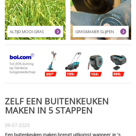
ALTIJD MOOI GRAS
GRASMAAIER SLIJPEN
ZELF EEN BUITENKEUKEN
MAKEN IN 5 STAPPEN
09-07-2020
Een buitenkeuken maken brengt uitkomst wanneer je ’s