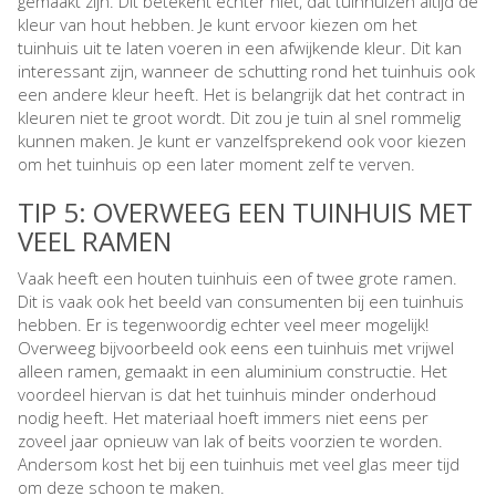
gemaakt zijn. Dit betekent echter niet, dat tuinhuizen altijd de
kleur van hout hebben. Je kunt ervoor kiezen om het
tuinhuis uit te laten voeren in een afwijkende kleur. Dit kan
interessant zijn, wanneer de schutting rond het tuinhuis ook
een andere kleur heeft. Het is belangrijk dat het contract in
kleuren niet te groot wordt. Dit zou je tuin al snel rommelig
kunnen maken. Je kunt er vanzelfsprekend ook voor kiezen
om het tuinhuis op een later moment zelf te verven.
TIP 5: OVERWEEG EEN TUINHUIS MET
VEEL RAMEN
Vaak heeft een houten tuinhuis een of twee grote ramen.
Dit is vaak ook het beeld van consumenten bij een tuinhuis
hebben. Er is tegenwoordig echter veel meer mogelijk!
Overweeg bijvoorbeeld ook eens een tuinhuis met vrijwel
alleen ramen, gemaakt in een aluminium constructie. Het
voordeel hiervan is dat het tuinhuis minder onderhoud
nodig heeft. Het materiaal hoeft immers niet eens per
zoveel jaar opnieuw van lak of beits voorzien te worden.
Andersom kost het bij een tuinhuis met veel glas meer tijd
om deze schoon te maken.