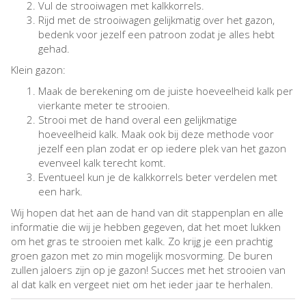
Vul de strooiwagen met kalkkorrels.
Rijd met de strooiwagen gelijkmatig over het gazon,
bedenk voor jezelf een patroon zodat je alles hebt
gehad.
Klein gazon:
Maak de berekening om de juiste hoeveelheid kalk per
vierkante meter te strooien.
Strooi met de hand overal een gelijkmatige
hoeveelheid kalk. Maak ook bij deze methode voor
jezelf een plan zodat er op iedere plek van het gazon
evenveel kalk terecht komt.
Eventueel kun je de kalkkorrels beter verdelen met
een hark.
Wij hopen dat het aan de hand van dit stappenplan en alle
informatie die wij je hebben gegeven, dat het moet lukken
om het gras te strooien met kalk. Zo krijg je een prachtig
groen gazon met zo min mogelijk mosvorming. De buren
zullen jaloers zijn op je gazon! Succes met het strooien van
al dat kalk en vergeet niet om het ieder jaar te herhalen.