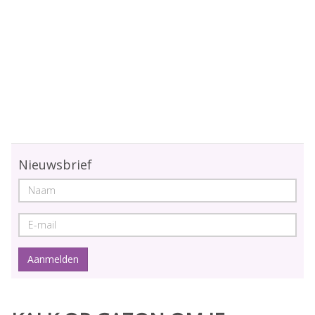
Nieuwsbrief