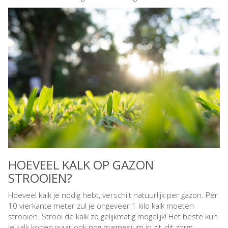
HOEVEEL KALK OP GAZON
STROOIEN?
Hoeveel kalk je nodig hebt, verschilt natuurlijk per gazon. Per
10 vierkante meter zul je ongeveer 1 kilo kalk moeten
strooien. Strooi de kalk zo gelijkmatig mogelijk! Het beste kun
je kalk kopen waar ook nog magnesium in zit, dit zorgt