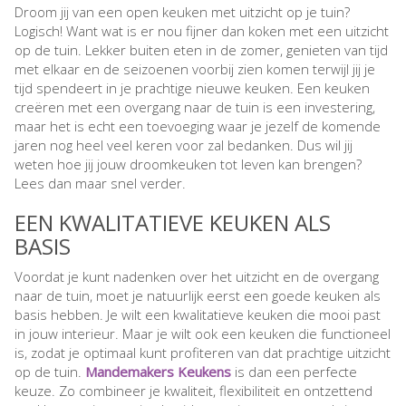
Droom jij van een open keuken met uitzicht op je tuin?
Logisch! Want wat is er nou fijner dan koken met een uitzicht
op de tuin. Lekker buiten eten in de zomer, genieten van tijd
met elkaar en de seizoenen voorbij zien komen terwijl jij je
tijd spendeert in je prachtige nieuwe keuken. Een keuken
creëren met een overgang naar de tuin is een investering,
maar het is echt een toevoeging waar je jezelf de komende
jaren nog heel veel keren voor zal bedanken. Dus wil jij
weten hoe jij jouw droomkeuken tot leven kan brengen?
Lees dan maar snel verder.
EEN KWALITATIEVE KEUKEN ALS
BASIS
Voordat je kunt nadenken over het uitzicht en de overgang
naar de tuin, moet je natuurlijk eerst een goede keuken als
basis hebben. Je wilt een kwalitatieve keuken die mooi past
in jouw interieur. Maar je wilt ook een keuken die functioneel
is, zodat je optimaal kunt profiteren van dat prachtige uitzicht
op de tuin.
Mandemakers Keukens
is dan een perfecte
keuze. Zo combineer je kwaliteit, flexibiliteit en ontzettend