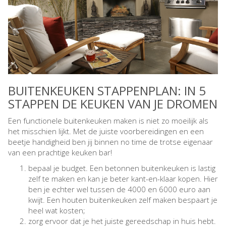
BUITENKEUKEN STAPPENPLAN: IN 5
STAPPEN DE KEUKEN VAN JE DROMEN
Een functionele buitenkeuken maken is niet zo moeilijk als
het misschien lijkt. Met de juiste voorbereidingen en een
beetje handigheid ben jij binnen no time de trotse eigenaar
van een prachtige keuken bar!
bepaal je budget. Een betonnen buitenkeuken is lastig
zelf te maken en kan je beter kant-en-klaar kopen. Hier
ben je echter wel tussen de 4000 en 6000 euro aan
kwijt. Een houten buitenkeuken zelf maken bespaart je
heel wat kosten;
zorg ervoor dat je het juiste gereedschap in huis hebt.