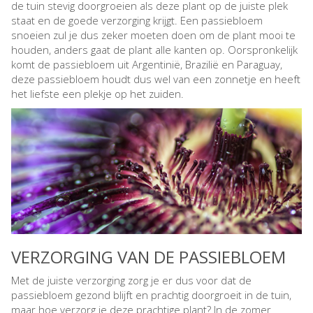
de tuin stevig doorgroeien als deze plant op de juiste plek
staat en de goede verzorging krijgt. Een passiebloem
snoeien zul je dus zeker moeten doen om de plant mooi te
houden, anders gaat de plant alle kanten op. Oorspronkelijk
komt de passiebloem uit Argentinië, Brazilië en Paraguay,
deze passiebloem houdt dus wel van een zonnetje en heeft
het liefste een plekje op het zuiden.
VERZORGING VAN DE PASSIEBLOEM
Met de juiste verzorging zorg je er dus voor dat de
passiebloem gezond blijft en prachtig doorgroeit in de tuin,
maar hoe verzorg je deze prachtige plant? In de zomer