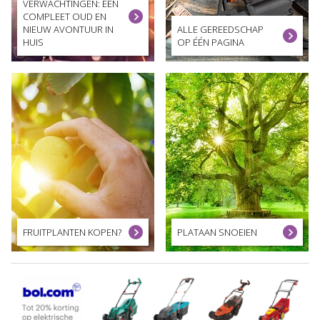
VERWACHTINGEN: EEN
COMPLEET OUD EN
NIEUW AVONTUUR IN
ALLE GEREEDSCHAP
HUIS
OP ÉÉN PAGINA
FRUITPLANTEN KOPEN?
PLATAAN SNOEIEN