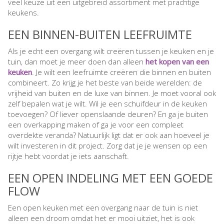
veel keuze uit een uitgebreid assortiment met prachtige
keukens.
EEN BINNEN-BUITEN LEEFRUIMTE
Als je echt een overgang wilt creëren tussen je keuken en je
tuin, dan moet je meer doen dan alleen
het kopen van een
keuken
. Je wilt een leefruimte creëren die binnen en buiten
combineert. Zo krijg je het beste van beide werelden: de
vrijheid van buiten en de luxe van binnen. Je moet vooral ook
zelf bepalen wat je wilt. Wil je een schuifdeur in de keuken
toevoegen? Of liever openslaande deuren? En ga je buiten
een overkapping maken of ga je voor een compleet
overdekte veranda? Natuurlijk ligt dat er ook aan hoeveel je
wilt investeren in dit project. Zorg dat je je wensen op een
rijtje hebt voordat je iets aanschaft.
EEN OPEN INDELING MET EEN GOEDE
FLOW
Een open keuken met een overgang naar de tuin is niet
alleen een droom omdat het er mooi uitziet, het is ook