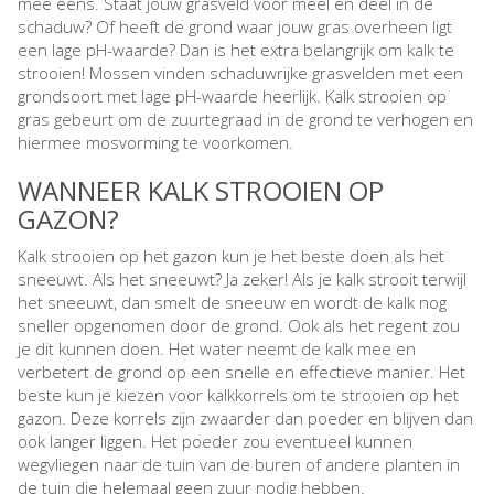
mee eens. Staat jouw grasveld voor meel en deel in de
schaduw? Of heeft de grond waar jouw gras overheen ligt
een lage pH-waarde? Dan is het extra belangrijk om kalk te
strooien! Mossen vinden schaduwrijke grasvelden met een
grondsoort met lage pH-waarde heerlijk. Kalk strooien op
gras gebeurt om de zuurtegraad in de grond te verhogen en
hiermee mosvorming te voorkomen.
WANNEER KALK STROOIEN OP
GAZON?
Kalk strooien op het gazon kun je het beste doen als het
sneeuwt. Als het sneeuwt? Ja zeker! Als je kalk strooit terwijl
het sneeuwt, dan smelt de sneeuw en wordt de kalk nog
sneller opgenomen door de grond. Ook als het regent zou
je dit kunnen doen. Het water neemt de kalk mee en
verbetert de grond op een snelle en effectieve manier. Het
beste kun je kiezen voor kalkkorrels om te strooien op het
gazon. Deze korrels zijn zwaarder dan poeder en blijven dan
ook langer liggen. Het poeder zou eventueel kunnen
wegvliegen naar de tuin van de buren of andere planten in
de tuin die helemaal geen zuur nodig hebben.