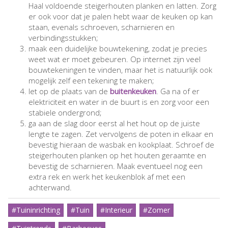
Haal voldoende steigerhouten planken en latten. Zorg
er ook voor dat je palen hebt waar de keuken op kan
staan, evenals schroeven, scharnieren en
verbindingsstukken;
maak een duidelijke bouwtekening, zodat je precies
weet wat er moet gebeuren. Op internet zijn veel
bouwtekeningen te vinden, maar het is natuurlijk ook
mogelijk zelf een tekening te maken;
let op de plaats van de
buitenkeuken
. Ga na of er
elektriciteit en water in de buurt is en zorg voor een
stabiele ondergrond;
ga aan de slag door eerst al het hout op de juiste
lengte te zagen. Zet vervolgens de poten in elkaar en
bevestig hieraan de wasbak en kookplaat. Schroef de
steigerhouten planken op het houten geraamte en
bevestig de scharnieren. Maak eventueel nog een
extra rek en werk het keukenblok af met een
achterwand.
#Tuininrichting
#Tuin
#Interieur
#Zomer