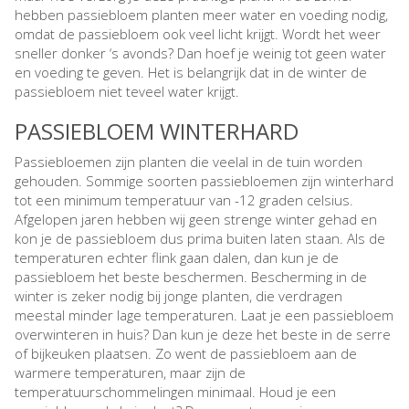
hebben passiebloem planten meer water en voeding nodig,
omdat de passiebloem ook veel licht krijgt. Wordt het weer
sneller donker ‘s avonds? Dan hoef je weinig tot geen water
en voeding te geven. Het is belangrijk dat in de winter de
passiebloem niet teveel water krijgt.
PASSIEBLOEM WINTERHARD
Passiebloemen zijn planten die veelal in de tuin worden
gehouden. Sommige soorten passiebloemen zijn winterhard
tot een minimum temperatuur van -12 graden celsius.
Afgelopen jaren hebben wij geen strenge winter gehad en
kon je de passiebloem dus prima buiten laten staan. Als de
temperaturen echter flink gaan dalen, dan kun je de
passiebloem het beste beschermen. Bescherming in de
winter is zeker nodig bij jonge planten, die verdragen
meestal minder lage temperaturen. Laat je een passiebloem
overwinteren in huis? Dan kun je deze het beste in de serre
of bijkeuken plaatsen. Zo went de passiebloem aan de
warmere temperaturen, maar zijn de
temperatuurschommelingen minimaal. Houd je een