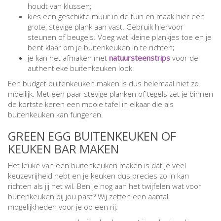
houdt van klussen;
kies een geschikte muur in de tuin en maak hier een
grote, stevige plank aan vast. Gebruik hiervoor
steunen of beugels. Voeg wat kleine plankjes toe en je
bent klaar om je buitenkeuken in te richten;
je kan het afmaken met
natuursteenstrips
voor de
authentieke buitenkeuken look.
Een budget buitenkeuken maken is dus helemaal niet zo
moeilijk. Met een paar stevige planken of tegels zet je binnen
de kortste keren een mooie tafel in elkaar die als
buitenkeuken kan fungeren.
GREEN EGG BUITENKEUKEN OF
KEUKEN BAR MAKEN
Het leuke van een buitenkeuken maken is dat je veel
keuzevrijheid hebt en je keuken dus precies zo in kan
richten als jij het wil. Ben je nog aan het twijfelen wat voor
buitenkeuken bij jou past? Wij zetten een aantal
mogelijkheden voor je op een rij: