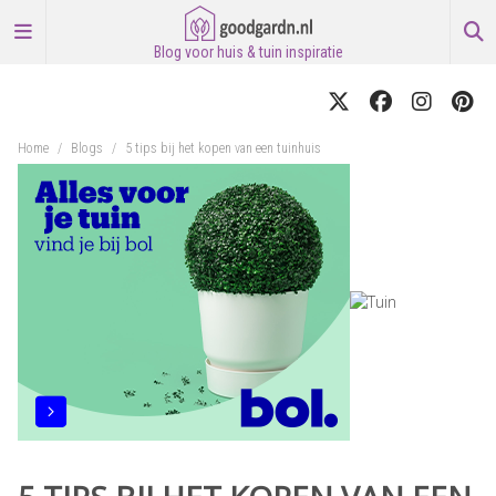
Blog voor huis & tuin inspiratie
Home
/
Blogs
/
5 tips bij het kopen van een tuinhuis