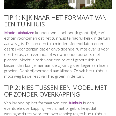
TIP 1: KIJK NAAR HET FORMAAT VAN
EEN TUINHUIS
Mooie tuinhuizen
kunnen soms behoorlijk groot zijn! Je wilt
echter voorkomen dat het tuinhuis te nadrukkelijk in de tuin
aanwezig is. Dit kan een tuin minder sfeervol laten en er
daarbij voor zorgen dat er onvoldoende ruimte over is voor
een terras, een veranda of verschillende borders met
planten. Mocht je toch voor een relatief groot tuinhuis
kiezen, dan kun je hier aan de zijkant groen tegenaan laten
groeien. Denk bijvoorbeeld aan klimop! Zo valt het tuinhuis
mooi weg bij de rest van het groen in de tuin.
TIP 2: KIES TUSSEN EEN MODEL MET
OF ZONDER OVERKAPPING
Van invloed op het formaat van een
tuinhuis
is een
eventuele overkapping. Het is niet ongebruikelijk dat
woningbezitters voor een overkapping tegen hun tuinhuis