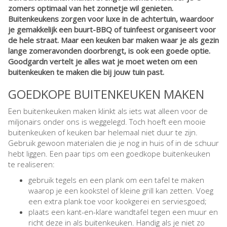
zomers optimaal van het zonnetje wil genieten.
Buitenkeukens zorgen voor luxe in de achtertuin, waardoor
je gemakkelijk een buurt-BBQ of tuinfeest organiseert voor
de hele straat. Maar een keuken bar maken waar je als gezin
lange zomeravonden doorbrengt, is ook een goede optie.
Goodgardn vertelt je alles wat je moet weten om een
buitenkeuken te maken die bij jouw tuin past.
GOEDKOPE BUITENKEUKEN MAKEN
Een buitenkeuken maken klinkt als iets wat alleen voor de
miljonairs onder ons is weggelegd. Toch hoeft een mooie
buitenkeuken of keuken bar helemaal niet duur te zijn.
Gebruik gewoon materialen die je nog in huis of in de schuur
hebt liggen. Een paar tips om een goedkope buitenkeuken
te realiseren:
gebruik tegels en een plank om een tafel te maken
waarop je een kookstel of kleine grill kan zetten. Voeg
een extra plank toe voor kookgerei en serviesgoed;
plaats een kant-en-klare wandtafel tegen een muur en
richt deze in als buitenkeuken. Handig als je niet zo