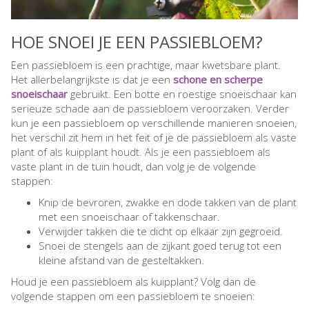
HOE SNOEI JE EEN PASSIEBLOEM?
Een passiebloem is een prachtige, maar kwetsbare plant.
Het allerbelangrijkste is dat je een
schone en scherpe
snoeischaar
gebruikt. Een botte en roestige snoeischaar kan
serieuze schade aan de passiebloem veroorzaken. Verder
kun je een passiebloem op verschillende manieren snoeien,
het verschil zit hem in het feit of je de passiebloem als vaste
plant of als kuipplant houdt. Als je een passiebloem als
vaste plant in de tuin houdt, dan volg je de volgende
stappen:
Knip de bevroren, zwakke en dode takken van de plant
met een snoeischaar of takkenschaar.
Verwijder takken die te dicht op elkaar zijn gegroeid.
Snoei de stengels aan de zijkant goed terug tot een
kleine afstand van de gesteltakken.
Houd je een passiebloem als kuipplant? Volg dan de
volgende stappen om een passiebloem te snoeien: