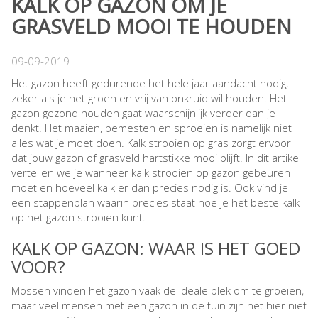
KALK OP GAZON OM JE
GRASVELD MOOI TE HOUDEN
09-09-2019
Het gazon heeft gedurende het hele jaar aandacht nodig,
zeker als je het groen en vrij van onkruid wil houden. Het
gazon gezond houden gaat waarschijnlijk verder dan je
denkt. Het maaien, bemesten en sproeien is namelijk niet
alles wat je moet doen. Kalk strooien op gras zorgt ervoor
dat jouw gazon of grasveld hartstikke mooi blijft. In dit artikel
vertellen we je wanneer kalk strooien op gazon gebeuren
moet en hoeveel kalk er dan precies nodig is. Ook vind je
een stappenplan waarin precies staat hoe je het beste kalk
op het gazon strooien kunt.
KALK OP GAZON: WAAR IS HET GOED
VOOR?
Mossen vinden het gazon vaak de ideale plek om te groeien,
maar veel mensen met een gazon in de tuin zijn het hier niet