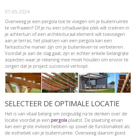
07-05-2024
Overweeg je een pergola toe te voegen om je buitenruimte
te verfraaien? Of je nu een schaduwrijke plek wilt creëren in
je achtertuin of een architecturaal element wilt toevoegen
aan je terras, het plaatsen van een pergola kan een
fantastische manier zijn om je buitenleven te verbeteren.
Voordat je aan de slag gaat, zijn er echter enkele belangrijke
aspecten waar je rekening mee moet houden om ervoor te
zorgen dat je project succesvol verloopt.
SELECTEER DE OPTIMALE LOCATIE
Het is van vitaal belang om zorgvuldig na te denken over de
locatie voordat je een
pergola
plaatst. De plaatsing ervan
kan een grote invloed hebben op zowel de functionaliteit als
de esthetiek van je buitenruimte. Overweeg daarom goed