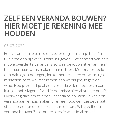
ZELF EEN VERANDA BOUWEN?
HIER MOET JE REKENING MEE
HOUDEN
05-07-2022
Een veranda in je tuin is ontzettend fijn en kan je huis én
tuin echt een sjiekere uitstraling geven. Het comfort van een
mooie overdekte veranda is zo waardevol, want je kan hem
helemaal naar wens maken en inrichten. Met bijvoorbeeld
een dak tegen de regen, leuke meubels, een verwarming en
misschien zelfs wel met ramen aan weerzijde, tegen de
wind. Heb je zelf altijd al een veranda willen hebben, maar
kun je nooit slagen of vind je het misschien al snel te duur?
Overweeg dan om zelf een veranda te bouwen. Je kan een
veranda aan je huis maken of er een bouwen die separaat
staat, op een andere plek staat in de tuin. Wil je zelf een
veranda bouwen? Hieronder lees je waar je allemaal