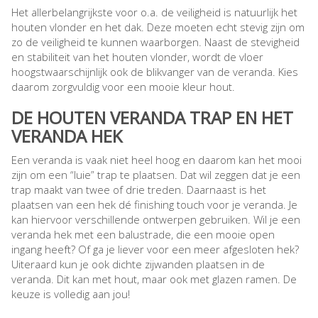
Het allerbelangrijkste voor o.a. de veiligheid is natuurlijk het
houten vlonder en het dak. Deze moeten echt stevig zijn om
zo de veiligheid te kunnen waarborgen. Naast de stevigheid
en stabiliteit van het houten vlonder, wordt de vloer
hoogstwaarschijnlijk ook de blikvanger van de veranda. Kies
daarom zorgvuldig voor een mooie kleur hout.
DE HOUTEN VERANDA TRAP EN HET
VERANDA HEK
Een veranda is vaak niet heel hoog en daarom kan het mooi
zijn om een “luie” trap te plaatsen. Dat wil zeggen dat je een
trap maakt van twee of drie treden. Daarnaast is het
plaatsen van een hek dé finishing touch voor je veranda. Je
kan hiervoor verschillende ontwerpen gebruiken. Wil je een
veranda hek met een balustrade, die een mooie open
ingang heeft? Of ga je liever voor een meer afgesloten hek?
Uiteraard kun je ook dichte zijwanden plaatsen in de
veranda. Dit kan met hout, maar ook met glazen ramen. De
keuze is volledig aan jou!