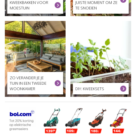
KWEEKBAKKEN VOOR
JUISTE MOMENT OM ZE
MOESTUIN
TE SNOEIEN
ZO VERANDER JE JE
TUIN IN EEN TWEEDE
WOONKAMER
DIY: KWEEKSETS