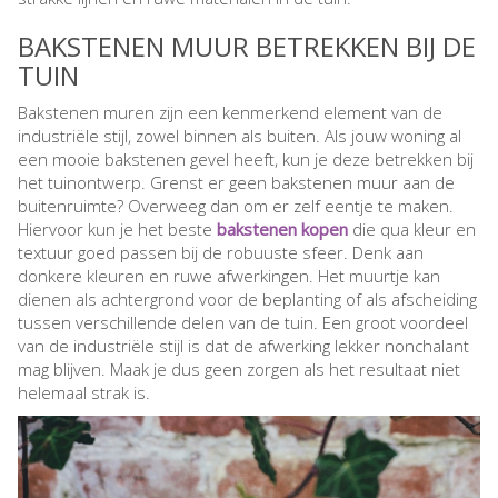
BAKSTENEN MUUR BETREKKEN BIJ DE
TUIN
Bakstenen muren zijn een kenmerkend element van de
industriële stijl, zowel binnen als buiten. Als jouw woning al
een mooie bakstenen gevel heeft, kun je deze betrekken bij
het tuinontwerp. Grenst er geen bakstenen muur aan de
buitenruimte? Overweeg dan om er zelf eentje te maken.
Hiervoor kun je het beste
bakstenen kopen
die qua kleur en
textuur goed passen bij de robuuste sfeer. Denk aan
donkere kleuren en ruwe afwerkingen. Het muurtje kan
dienen als achtergrond voor de beplanting of als afscheiding
tussen verschillende delen van de tuin. Een groot voordeel
van de industriële stijl is dat de afwerking lekker nonchalant
mag blijven. Maak je dus geen zorgen als het resultaat niet
helemaal strak is.