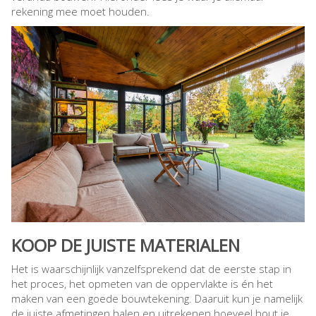
rekening mee moet houden.
KOOP DE JUISTE MATERIALEN
Het is waarschijnlijk vanzelfsprekend dat de eerste stap in
het proces, het opmeten van de oppervlakte is én het
maken van een goede bouwtekening. Daaruit kun je namelijk
de juiste afmetingen halen en uitrekenen hoeveel hout je