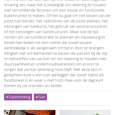
ervaring zijn, maar het is belangrijk om rekening te houden
met verschillende factoren om een mooie en functionele
buitenruimte te maken. Of het nu gaat om het kiezen van de
juiste tuin border, het selecteren van de juiste planten, het
inbrengen van tuinkunst, het gebruik van woonaccessoires
of het toevoegen van tuinstructuren. Maar ook de tijd
nemen om uw tuindecoratie te plannen en nauwkeurig te
kiezen kan leiden tot een ruimte die zowel visueel
aantrekkelijk is als aangenaam om tijd in door te brengen.
Vergeet niet om elementen te kiezen die passen bij de stijl
en behoeften van uw tuin, en om rekening te houden met
duurzaamheid en onderhoudsvereisten om ervoor te
zorgen dat uw tuin jarenlang mooi blijft. Met deze tips in
gedachten kunt u een tuin aanleggen die zowel stijlvol als
functioneel is en waar u met trots mee voor de dag kunt
komen bij uw vrienden en familie.
#Tuininrichting
#Tuin