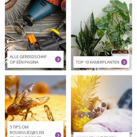
ALLE GEREEDSCHAP
OP ÉÉN PAGINA
TOP 10 KAMERPLANTEN
5 TIPS OM
ROUWVLIEGJES EN