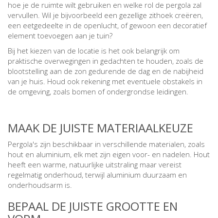
hoe je de ruimte wilt gebruiken en welke rol de pergola zal
vervullen. Wil je bijvoorbeeld een gezellige zithoek creëren,
een eetgedeelte in de openlucht, of gewoon een decoratief
element toevoegen aan je tuin?
Bij het kiezen van de locatie is het ook belangrijk om
praktische overwegingen in gedachten te houden, zoals de
blootstelling aan de zon gedurende de dag en de nabijheid
van je huis. Houd ook rekening met eventuele obstakels in
de omgeving, zoals bomen of ondergrondse leidingen.
MAAK DE JUISTE MATERIAALKEUZE
Pergola's zijn beschikbaar in verschillende materialen, zoals
hout en aluminium, elk met zijn eigen voor- en nadelen. Hout
heeft een warme, natuurlijke uitstraling maar vereist
regelmatig onderhoud, terwijl aluminium duurzaam en
onderhoudsarm is.
BEPAAL DE JUISTE GROOTTE EN