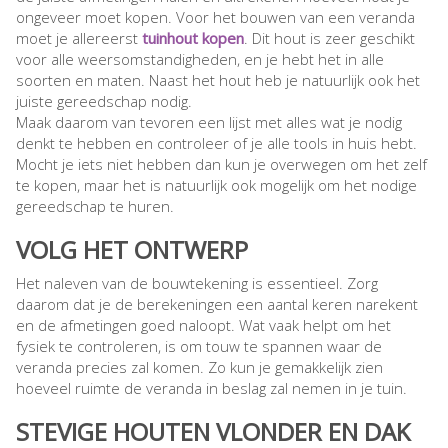
ongeveer moet kopen. Voor het bouwen van een veranda
moet je allereerst
tuinhout kopen
. Dit hout is zeer geschikt
voor alle weersomstandigheden, en je hebt het in alle
soorten en maten. Naast het hout heb je natuurlijk ook het
juiste gereedschap nodig.
Maak daarom van tevoren een lijst met alles wat je nodig
denkt te hebben en controleer of je alle tools in huis hebt.
Mocht je iets niet hebben dan kun je overwegen om het zelf
te kopen, maar het is natuurlijk ook mogelijk om het nodige
gereedschap te huren.
VOLG HET ONTWERP
Het naleven van de bouwtekening is essentieel. Zorg
daarom dat je de berekeningen een aantal keren narekent
en de afmetingen goed naloopt. Wat vaak helpt om het
fysiek te controleren, is om touw te spannen waar de
veranda precies zal komen. Zo kun je gemakkelijk zien
hoeveel ruimte de veranda in beslag zal nemen in je tuin.
STEVIGE HOUTEN VLONDER EN DAK