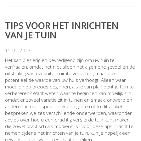
TIPS VOOR HET INRICHTEN
VAN JE TUIN
15-02-2023
Het kan plezierig en bevredigend zijn om uw tuin te
verfraaien, omdat het niet alleen het algemene gevoel en de
uitstraling van uw buitenruimte verbetert, maar ook
potentieel de waarde van uw huis verhoogt. Alleen waar
moet je nou precies beginnen, als je van plan bent je tuin te
verbeteren? Want weten waar te beginnen kan moeilijk zijn
omdat er zoveel variatie zit in tuinen en smaak, ontwerp en
andere factoren spelen ook een grote rol. In dit artikel
bespreken we zes verschillende onderwerpen, waaronder
advies over hoe u een prachtig versierde tuin kunt maken
die zowel praktisch als modieus is. Door deze tips in acht te
nemen tijdens het inrichten van je tuin, kun je hopelijk een
gewenst en verwacht resultaat bereiken.