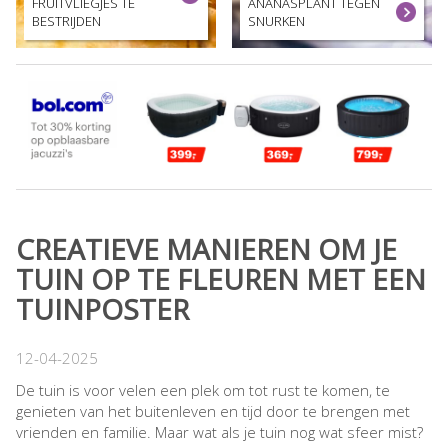
FRUITVLIEGJES TE
ANANASPLANT TEGEN
BESTRIJDEN
SNURKEN
CREATIEVE MANIEREN OM JE
TUIN OP TE FLEUREN MET EEN
TUINPOSTER
12-04-2025
De tuin is voor velen een plek om tot rust te komen, te
genieten van het buitenleven en tijd door te brengen met
vrienden en familie. Maar wat als je tuin nog wat sfeer mist?