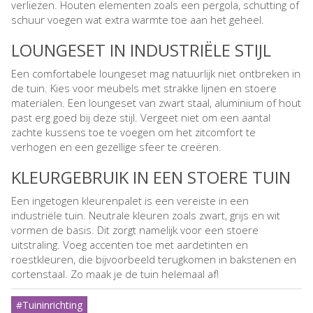
verliezen. Houten elementen zoals een pergola, schutting of
schuur voegen wat extra warmte toe aan het geheel.
LOUNGESET IN INDUSTRIËLE STIJL
Een comfortabele loungeset mag natuurlijk niet ontbreken in
de tuin. Kies voor meubels met strakke lijnen en stoere
materialen. Een loungeset van zwart staal, aluminium of hout
past erg goed bij deze stijl. Vergeet niet om een aantal
zachte kussens toe te voegen om het zitcomfort te
verhogen en een gezellige sfeer te creëren.
KLEURGEBRUIK IN EEN STOERE TUIN
Een ingetogen kleurenpalet is een vereiste in een
industriële tuin. Neutrale kleuren zoals zwart, grijs en wit
vormen de basis. Dit zorgt namelijk voor een stoere
uitstraling. Voeg accenten toe met aardetinten en
roestkleuren, die bijvoorbeeld terugkomen in bakstenen en
cortenstaal. Zo maak je de tuin helemaal af!
#Tuininrichting