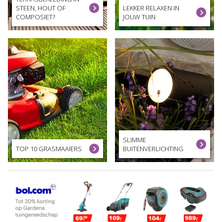
STEEN, HOUT OF
LEKKER RELAXEN IN
COMPOSIET?
JOUW TUIN
SLIMME
TOP 10 GRASMAAIERS
BUITENVERLICHTING