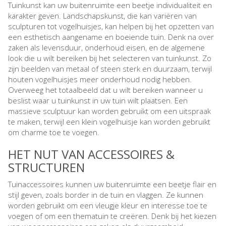
Tuinkunst kan uw buitenruimte een beetje individualiteit en
karakter geven. Landschapskunst, die kan variëren van
sculpturen tot vogelhuisjes, kan helpen bij het opzetten van
een esthetisch aangename en boeiende tuin. Denk na over
zaken als levensduur, onderhoud eisen, en de algemene
look die u wilt bereiken bij het selecteren van tuinkunst. Zo
zijn beelden van metaal of steen sterk en duurzaam, terwijl
houten vogelhuisjes meer onderhoud nodig hebben.
Overweeg het totaalbeeld dat u wilt bereiken wanneer u
beslist waar u tuinkunst in uw tuin wilt plaatsen. Een
massieve sculptuur kan worden gebruikt om een uitspraak
te maken, terwijl een klein vogelhuisje kan worden gebruikt
om charme toe te voegen.
HET NUT VAN ACCESSOIRES &
STRUCTUREN
Tuinaccessoires kunnen uw buitenruimte een beetje flair en
stijl geven, zoals border in de tuin en vlaggen. Ze kunnen
worden gebruikt om een vleugje kleur en interesse toe te
voegen of om een thematuin te creëren. Denk bij het kiezen