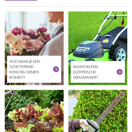
HOE MAAK JE EEN
SCHITTEREND
WAAROM EEN
KUNSTBLOEMEN
ELEKTRISCHE
BOEKET?
GRASMAAIER?