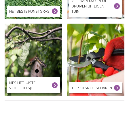
ZELF WIJN MAKEN MET
DRUIVEN UIT EIGEN
HET BESTE KUNSTGRAS
TUIN
KIES HET JUISTE
VOGELHUISJE
TOP 10 SNOEISCHAREN