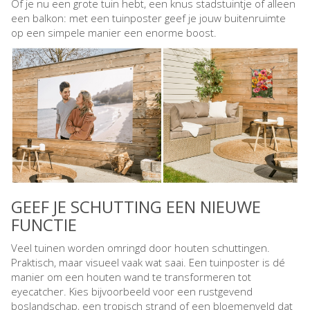
Of je nu een grote tuin hebt, een knus stadstuintje of alleen
een balkon: met een tuinposter geef je jouw buitenruimte
op een simpele manier een enorme boost.
GEEF JE SCHUTTING EEN NIEUWE
FUNCTIE
Veel tuinen worden omringd door houten schuttingen.
Praktisch, maar visueel vaak wat saai. Een tuinposter is dé
manier om een houten wand te transformeren tot
eyecatcher. Kies bijvoorbeeld voor een rustgevend
boslandschap, een tropisch strand of een bloemenveld dat