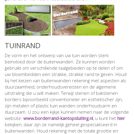
TUINRAND
De vorm en het ontwerp van uw tuin worden sterk
beïnvloed door de buitenwanden. Ze kunnen worden
gebruikt om verschillende taalgebieden op te delen of om
uw bloembedden een strakke, strakke rand te geven. Houd
bij het kiezen van buitenwanden rekening met aspecten als
duurzaamheid, onderhoudsvereisten en de algemene
uitstraling die u wilt maken. Terwijl stenen of bakstenen
borders bijvoorbeeld conventioneler en esthetischer zijn,
zijn metalen of plastic tuin wanden onderhoudsarm en
duurzaam. U zou een kijkje kunnen nemen naar de volgende
website:
www.borderrand-kantopsluiting.nl
, u kunt het
hier
bekijken, daar zijn ze namelijk geheel gespecialiseerd in
buitenwanden. Houd rekening met de totale grootte en