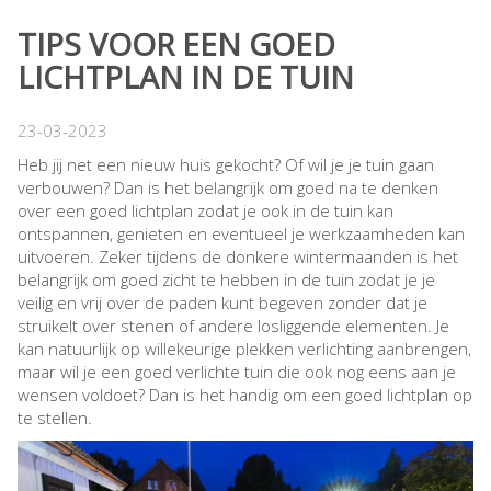
TIPS VOOR EEN GOED
LICHTPLAN IN DE TUIN
23-03-2023
Heb jij net een nieuw huis gekocht? Of wil je je tuin gaan
verbouwen? Dan is het belangrijk om goed na te denken
over een goed lichtplan zodat je ook in de tuin kan
ontspannen, genieten en eventueel je werkzaamheden kan
uitvoeren. Zeker tijdens de donkere wintermaanden is het
belangrijk om goed zicht te hebben in de tuin zodat je je
veilig en vrij over de paden kunt begeven zonder dat je
struikelt over stenen of andere losliggende elementen. Je
kan natuurlijk op willekeurige plekken verlichting aanbrengen,
maar wil je een goed verlichte tuin die ook nog eens aan je
wensen voldoet? Dan is het handig om een goed lichtplan op
te stellen.