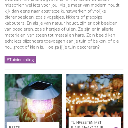
misschien wel iets voor jou. Als je meer van modern houdt,
kijk dan eens naar abstracte kunstwerken of vrolijke
dierenbeelden, zoals vogeltjes, kikkers of grappige
kabouters. En als je van natuur houdt, zijn er ook beelden
van bosdieren, zoals hertjes of uilen. Ze zijn er in allerlei
materialen, van steen tot metaal en hars. Zo'n beeld kan
echt iets bijzonders toevoegen aan je tuin of balkon, of die
nou groot of klein is. Hoe ga jij je tuin decoreren?
#Tuininrichting
TUINFEESTEN MET
BESTE
FLAIR: MAAK VAN JE