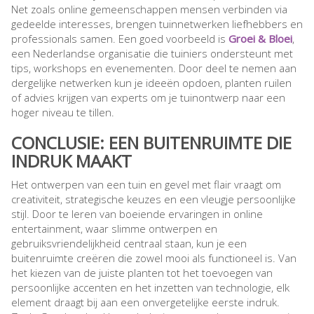
Net zoals online gemeenschappen mensen verbinden via
gedeelde interesses, brengen tuinnetwerken liefhebbers en
professionals samen. Een goed voorbeeld is
Groei & Bloei
,
een Nederlandse organisatie die tuiniers ondersteunt met
tips, workshops en evenementen. Door deel te nemen aan
dergelijke netwerken kun je ideeën opdoen, planten ruilen
of advies krijgen van experts om je tuinontwerp naar een
hoger niveau te tillen.
CONCLUSIE: EEN BUITENRUIMTE DIE
INDRUK MAAKT
Het ontwerpen van een tuin en gevel met flair vraagt om
creativiteit, strategische keuzes en een vleugje persoonlijke
stijl. Door te leren van boeiende ervaringen in online
entertainment, waar slimme ontwerpen en
gebruiksvriendelijkheid centraal staan, kun je een
buitenruimte creëren die zowel mooi als functioneel is. Van
het kiezen van de juiste planten tot het toevoegen van
persoonlijke accenten en het inzetten van technologie, elk
element draagt bij aan een onvergetelijke eerste indruk.