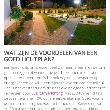
WAT ZIJN DE VOORDELEN VAN EEN
GOED LICHTPLAN?
Een goed lichtplan is essentieel wanneer je een nieuwe tuin
gaat aanleggen of wanneer je je lichtbronnen in de tuin
optimaal wilt benutten. Wil je ook nog eens besparen op
energiekosten en wil je een bijdrage leveren aan het milieu?
Dan is het verstandig om de klassieke halogeen verlichting te
vervangen door
LED tuinverlichting
. Met LED tuinverlichting
bespaar je al snel 40% op je energierekening. Goed voor je
portemonnee en goed voor het milieu dus. Bovendien kan
je LED tuinverlichting eenvoudig dimmen zodat je altijd de