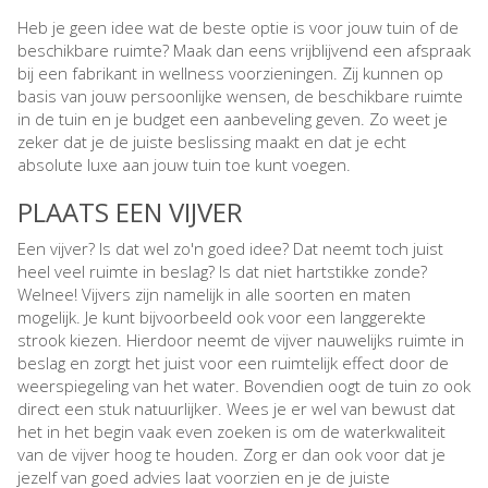
Heb je geen idee wat de beste optie is voor jouw tuin of de
beschikbare ruimte? Maak dan eens vrijblijvend een afspraak
bij een fabrikant in wellness voorzieningen. Zij kunnen op
basis van jouw persoonlijke wensen, de beschikbare ruimte
in de tuin en je budget een aanbeveling geven. Zo weet je
zeker dat je de juiste beslissing maakt en dat je echt
absolute luxe aan jouw tuin toe kunt voegen.
PLAATS EEN VIJVER
Een vijver? Is dat wel zo'n goed idee? Dat neemt toch juist
heel veel ruimte in beslag? Is dat niet hartstikke zonde?
Welnee! Vijvers zijn namelijk in alle soorten en maten
mogelijk. Je kunt bijvoorbeeld ook voor een langgerekte
strook kiezen. Hierdoor neemt de vijver nauwelijks ruimte in
beslag en zorgt het juist voor een ruimtelijk effect door de
weerspiegeling van het water. Bovendien oogt de tuin zo ook
direct een stuk natuurlijker. Wees je er wel van bewust dat
het in het begin vaak even zoeken is om de waterkwaliteit
van de vijver hoog te houden. Zorg er dan ook voor dat je
jezelf van goed advies laat voorzien en je de juiste