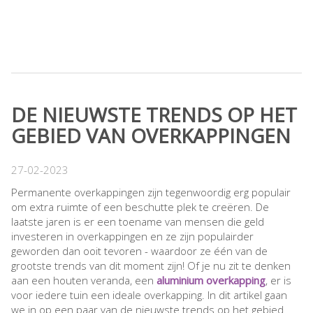
DE NIEUWSTE TRENDS OP HET
GEBIED VAN OVERKAPPINGEN
27-02-2023
Permanente overkappingen zijn tegenwoordig erg populair
om extra ruimte of een beschutte plek te creëren. De
laatste jaren is er een toename van mensen die geld
investeren in overkappingen en ze zijn populairder
geworden dan ooit tevoren - waardoor ze één van de
grootste trends van dit moment zijn! Of je nu zit te denken
aan een houten veranda, een
aluminium overkapping
, er is
voor iedere tuin een ideale overkapping. In dit artikel gaan
we in op een paar van de nieuwste trends op het gebied