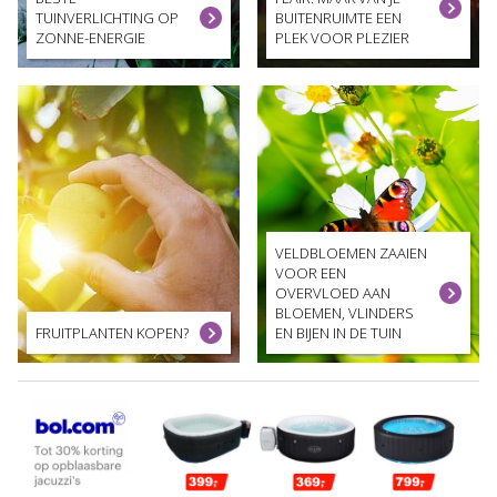
TUINVERLICHTING OP
BUITENRUIMTE EEN
ZONNE-ENERGIE
PLEK VOOR PLEZIER
VELDBLOEMEN ZAAIEN
VOOR EEN
OVERVLOED AAN
BLOEMEN, VLINDERS
FRUITPLANTEN KOPEN?
EN BIJEN IN DE TUIN