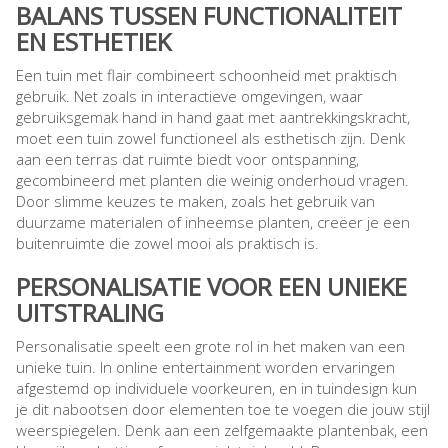
BALANS TUSSEN FUNCTIONALITEIT
EN ESTHETIEK
Een tuin met flair combineert schoonheid met praktisch
gebruik. Net zoals in interactieve omgevingen, waar
gebruiksgemak hand in hand gaat met aantrekkingskracht,
moet een tuin zowel functioneel als esthetisch zijn. Denk
aan een terras dat ruimte biedt voor ontspanning,
gecombineerd met planten die weinig onderhoud vragen.
Door slimme keuzes te maken, zoals het gebruik van
duurzame materialen of inheemse planten, creëer je een
buitenruimte die zowel mooi als praktisch is.
PERSONALISATIE VOOR EEN UNIEKE
UITSTRALING
Personalisatie speelt een grote rol in het maken van een
unieke tuin. In online entertainment worden ervaringen
afgestemd op individuele voorkeuren, en in tuindesign kun
je dit nabootsen door elementen toe te voegen die jouw stijl
weerspiegelen. Denk aan een zelfgemaakte plantenbak, een