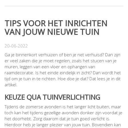
TIPS VOOR HET INRICHTEN
VAN JOUW NIEUWE TUIN
20-06-2022
Ga je binnenkort verhuizen of ben je net verhuisd? Dan zijn
er veel zaken die je moet regelen, zoals het stucen van je
muren, leggen van een vloer en ophangen van
raamdecoratie. Is het einde eindelijk in zicht? Dan wordt het
tijd om je tuin in te richten. Hoe doe je dat? Dat lees je in dit
artikel.
KEUZE QUA TUINVERLICHTING
Tijdens de zomerse avonden is het langer licht buiten, maar
toch kan het tijdens gezellige avonden donker zijn voordat je
het doorhebt. Zorg daarom dat je tuin goed verlicht is.
Hierdoor heb je langer plezier van jouw tuin. Bovendien kan