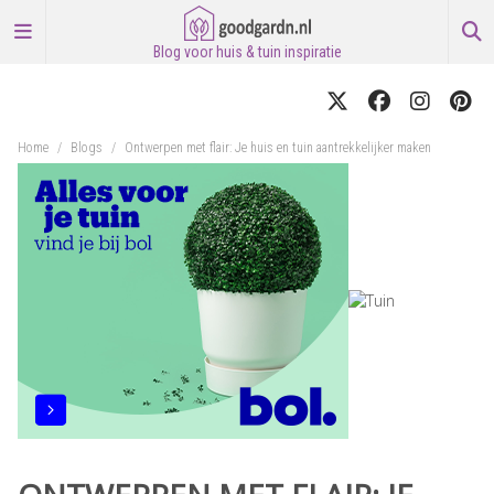
Blog voor huis & tuin inspiratie
Home
/
Blogs
/
Ontwerpen met flair: Je huis en tuin aantrekkelijker maken