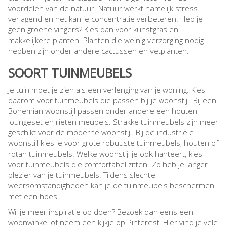
voordelen van de natuur. Natuur werkt namelijk stress
verlagend en het kan je concentratie verbeteren. Heb je
geen groene vingers? Kies dan voor kunstgras en
makkelijkere planten. Planten die weinig verzorging nodig
hebben zijn onder andere cactussen en vetplanten.
SOORT TUINMEUBELS
Je tuin moet je zien als een verlenging van je woning. Kies
daarom voor tuinmeubels die passen bij je woonstijl. Bij een
Bohemian woonstijl passen onder andere een houten
loungeset en rieten meubels. Strakke tuinmeubels zijn meer
geschikt voor de moderne woonstijl. Bij de industriële
woonstijl kies je voor grote robuuste tuinmeubels, houten of
rotan tuinmeubels. Welke woonstijl je ook hanteert, kies
voor tuinmeubels die comfortabel zitten. Zo heb je langer
plezier van je tuinmeubels. Tijdens slechte
weersomstandigheden kan je de tuinmeubels beschermen
met een hoes.
Wil je meer inspiratie op doen? Bezoek dan eens een
woonwinkel of neem een kijkje op Pinterest. Hier vind je vele