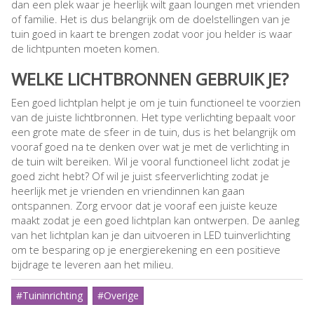
dan een plek waar je heerlijk wilt gaan loungen met vrienden
of familie. Het is dus belangrijk om de doelstellingen van je
tuin goed in kaart te brengen zodat voor jou helder is waar
de lichtpunten moeten komen.
WELKE LICHTBRONNEN GEBRUIK JE?
Een goed lichtplan helpt je om je tuin functioneel te voorzien
van de juiste lichtbronnen. Het type verlichting bepaalt voor
een grote mate de sfeer in de tuin, dus is het belangrijk om
vooraf goed na te denken over wat je met de verlichting in
de tuin wilt bereiken. Wil je vooral functioneel licht zodat je
goed zicht hebt? Of wil je juist sfeerverlichting zodat je
heerlijk met je vrienden en vriendinnen kan gaan
ontspannen. Zorg ervoor dat je vooraf een juiste keuze
maakt zodat je een goed lichtplan kan ontwerpen. De aanleg
van het lichtplan kan je dan uitvoeren in LED tuinverlichting
om te besparing op je energierekening en een positieve
bijdrage te leveren aan het milieu.
#Tuininrichting
#Overige