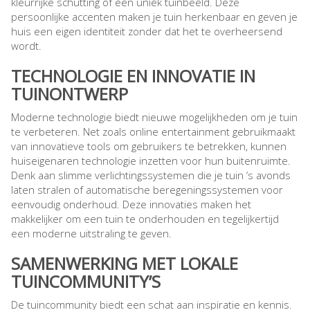
kleurrijke schutting of een uniek tuinbeeld. Deze
persoonlijke accenten maken je tuin herkenbaar en geven je
huis een eigen identiteit zonder dat het te overheersend
wordt.
TECHNOLOGIE EN INNOVATIE IN
TUINONTWERP
Moderne technologie biedt nieuwe mogelijkheden om je tuin
te verbeteren. Net zoals online entertainment gebruikmaakt
van innovatieve tools om gebruikers te betrekken, kunnen
huiseigenaren technologie inzetten voor hun buitenruimte.
Denk aan slimme verlichtingssystemen die je tuin ’s avonds
laten stralen of automatische beregeningssystemen voor
eenvoudig onderhoud. Deze innovaties maken het
makkelijker om een tuin te onderhouden en tegelijkertijd
een moderne uitstraling te geven.
SAMENWERKING MET LOKALE
TUINCOMMUNITY’S
De tuincommunity biedt een schat aan inspiratie en kennis.