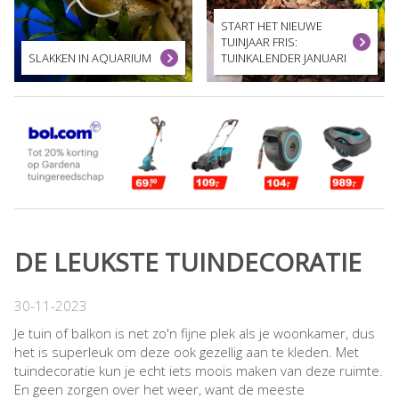
START HET NIEUWE
TUINJAAR FRIS:
SLAKKEN IN AQUARIUM
TUINKALENDER JANUARI
DE LEUKSTE TUINDECORATIE
30-11-2023
Je tuin of balkon is net zo'n fijne plek als je woonkamer, dus
het is superleuk om deze ook gezellig aan te kleden. Met
tuindecoratie kun je echt iets moois maken van deze ruimte.
En geen zorgen over het weer, want de meeste