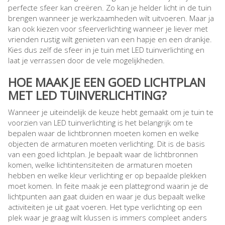
perfecte sfeer kan creëren. Zo kan je helder licht in de tuin
brengen wanneer je werkzaamheden wilt uitvoeren. Maar ja
kan ook kiezen voor sfeerverlichting wanneer je liever met
vrienden rustig wilt genieten van een hapje en een drankje.
Kies dus zelf de sfeer in je tuin met LED tuinverlichting en
laat je verrassen door de vele mogelijkheden.
HOE MAAK JE EEN GOED LICHTPLAN
MET LED TUINVERLICHTING?
Wanneer je uiteindelijk de keuze hebt gemaakt om je tuin te
voorzien van LED tuinverlichting is het belangrijk om te
bepalen waar de lichtbronnen moeten komen en welke
objecten de armaturen moeten verlichting. Dit is de basis
van een goed lichtplan. Je bepaalt waar de lichtbronnen
komen, welke lichtintensiteiten de armaturen moeten
hebben en welke kleur verlichting er op bepaalde plekken
moet komen. In feite maak je een plattegrond waarin je de
lichtpunten aan gaat duiden en waar je dus bepaalt welke
activiteiten je uit gaat voeren. Het type verlichting op een
plek waar je graag wilt klussen is immers compleet anders