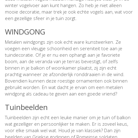
winter vogelvoer aan kunt hangen. Zo heb je niet alleen
mooie decoratie, maar trek je ook echte vogels aan, wat voor
een gezellige sfeer in je tuin zorgt.
WINDGONG
Metalen windgongs zijn ook echt ware kunstwerken. Ze
voegen een vleugje schoonheid en sereniteit toe aan je
tuindecoratie. Of je er nu een ophangt aan je favoriete
boom, aan de veranda van je terras bevestigt, of zelfs
binnen in je balkon of woonkamer plaatst, zij zijn echt
prachtig wanneer ze afzonderlijk ronddraaien in de wind.
Bovendien kunnen deze roestige ornamenten ook binnen
gebruikt worden. En wat dacht je ervan om een metalen
windgong als cadeau te geven aan een goede vriend?
Tuinbeelden
Tuinbeelden zijn echt een leuke manier om je tuin of balkon
wat gezelliger en persoonlijker te maken. Er is zoveel keus,
voor elke smaak wel wat. Houd je van klassiek? Dan zijn
beelden van Griekse godinnen of Romeinse soldaten