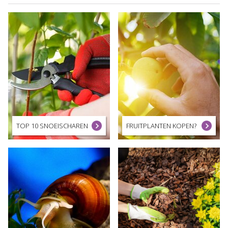
TOP 10 SNOEISCHAREN
FRUITPLANTEN KOPEN?