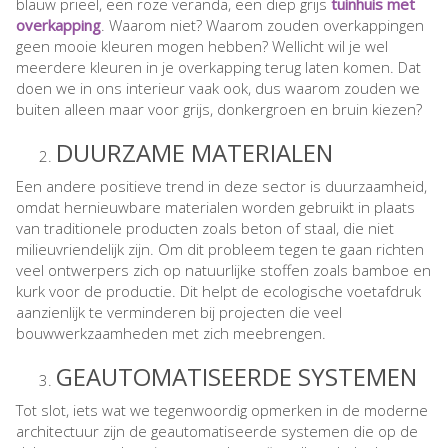
blauw prieel, een roze veranda, een diep grijs
tuinhuis met
overkapping
. Waarom niet? Waarom zouden overkappingen
geen mooie kleuren mogen hebben? Wellicht wil je wel
meerdere kleuren in je overkapping terug laten komen. Dat
doen we in ons interieur vaak ook, dus waarom zouden we
buiten alleen maar voor grijs, donkergroen en bruin kiezen?
DUURZAME MATERIALEN
Een andere positieve trend in deze sector is duurzaamheid,
omdat hernieuwbare materialen worden gebruikt in plaats
van traditionele producten zoals beton of staal, die niet
milieuvriendelijk zijn. Om dit probleem tegen te gaan richten
veel ontwerpers zich op natuurlijke stoffen zoals bamboe en
kurk voor de productie. Dit helpt de ecologische voetafdruk
aanzienlijk te verminderen bij projecten die veel
bouwwerkzaamheden met zich meebrengen.
GEAUTOMATISEERDE SYSTEMEN
Tot slot, iets wat we tegenwoordig opmerken in de moderne
architectuur zijn de geautomatiseerde systemen die op de