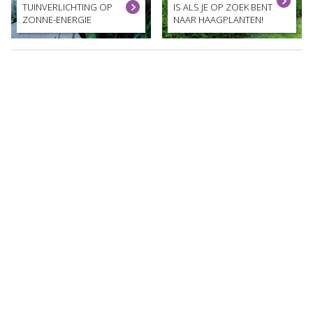
TUINVERLICHTING OP
IS ALS JE OP ZOEK BENT
ZONNE-ENERGIE
NAAR HAAGPLANTEN!