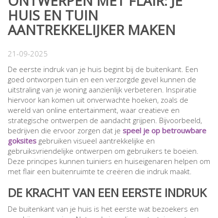
ONTWERPEN MET FLAIR: JE
HUIS EN TUIN
AANTREKKELIJKER MAKEN
21-09-2025
De eerste indruk van je huis begint bij de buitenkant. Een
goed ontworpen tuin en een verzorgde gevel kunnen de
uitstraling van je woning aanzienlijk verbeteren. Inspiratie
hiervoor kan komen uit onverwachte hoeken, zoals de
wereld van online entertainment, waar creatieve en
strategische ontwerpen de aandacht grijpen. Bijvoorbeeld,
bedrijven die ervoor zorgen dat je
speel je op betrouwbare
goksites
gebruiken visueel aantrekkelijke en
gebruiksvriendelijke ontwerpen om gebruikers te boeien.
Deze principes kunnen tuiniers en huiseigenaren helpen om
met flair een buitenruimte te creëren die indruk maakt.
DE KRACHT VAN EEN EERSTE INDRUK
De buitenkant van je huis is het eerste wat bezoekers en