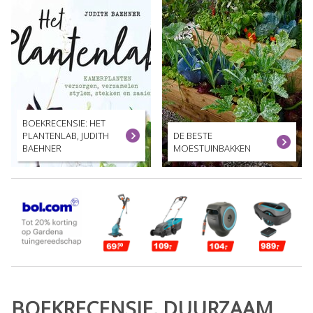
BOEKRECENSIE: HET
PLANTENLAB, JUDITH
DE BESTE
BAEHNER
MOESTUINBAKKEN
BOEKRECENSIE, DUURZAAM