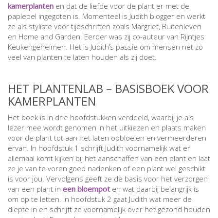
kamerplanten
en dat de liefde voor de plant er met de
paplepel ingegoten is. Momenteel is Judith blogger en werkt
ze als styliste voor tijdschriften zoals Margriet, Buitenleven
en Home and Garden. Eerder was zij co-auteur van Rijntjes
Keukengeheimen. Het is Judith’s passie om mensen net zo
veel van planten te laten houden als zij doet.
HET PLANTENLAB – BASISBOEK VOOR
KAMERPLANTEN
Het boek is in drie hoofdstukken verdeeld, waarbij je als
lezer mee wordt genomen in het uitkiezen en plaats maken
voor de plant tot aan het laten opbloeien en vermeerderen
ervan. In hoofdstuk 1 schrijft Judith voornamelijk wat er
allemaal komt kijken bij het aanschaffen van een plant en laat
ze je van te voren goed nadenken of een plant wel geschikt
is voor jou. Vervolgens geeft ze de basis voor het verzorgen
van een plant in
een bloempot
en wat daarbij belangrijk is
om op te letten. In hoofdstuk 2 gaat Judith wat meer de
diepte in en schrijft ze voornamelijk over het gezond houden