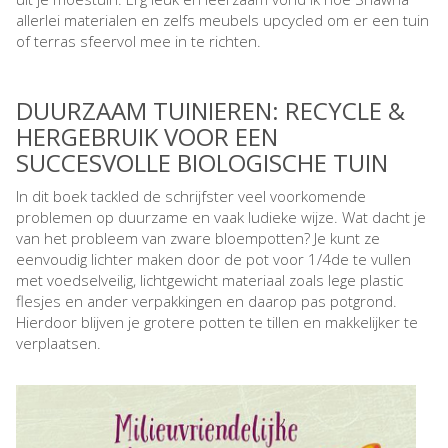
allerlei materialen en zelfs meubels upcycled om er een tuin
of terras sfeervol mee in te richten.
DUURZAAM TUINIEREN: RECYCLE &
HERGEBRUIK VOOR EEN
SUCCESVOLLE BIOLOGISCHE TUIN
In dit boek tackled de schrijfster veel voorkomende
problemen op duurzame en vaak ludieke wijze. Wat dacht je
van het probleem van zware bloempotten? Je kunt ze
eenvoudig lichter maken door de pot voor 1/4de te vullen
met voedselveilig, lichtgewicht materiaal zoals lege plastic
flesjes en ander verpakkingen en daarop pas potgrond.
Hierdoor blijven je grotere potten te tillen en makkelijker te
verplaatsen.