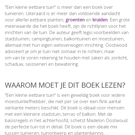
"Een kleine eetbare tuin" is meer dan een boek over
tuinieren. Uiteraard is er meer dan voldoende aandacht
voor allerlei eetbare planten,
groenten
en
kruiden
. Een grote
meerwaarde die het boek heeft, zijn de richtlijnen voor het
inrichten van de tuin. De auteur geeft legio voorbeelden van
stadstuinen, campingtuinen, balkontuinen en moestuinen,
allemaal met hun eigen weloverwogen inrichting. Oostwood
adviseert je om je tuin niet zomaar in te richten, maar
om van te voren rekening te houden met zaken als zonlicht,
schaduw, seizoenen en bewatering.
WAAROM MOET JE DIT BOEK LEZEN?
"Een kleine eetbare tuin" is een geweldig boek voor iedere
moestuinliefhebber, die niet per se over een flink aantal
vierkante meters beschikt. Dit boek is ideaal voor mensen
met een kleinere stadstuin, terras of balkon. Met de
basisregels in het achterhoofd, schetst Madelon Oostwoud
de perfecte tuin tot in detail. Dit boek is een ideale mix
tussen tuinieren, tuinontwerp en plantenkennis.