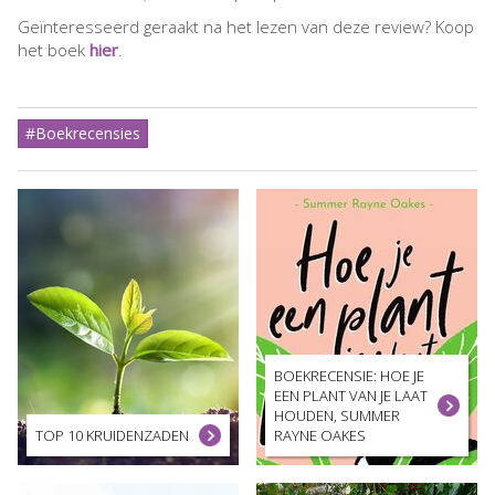
Geïnteresseerd geraakt na het lezen van deze review? Koop
het boek
hier
.
#Boekrecensies
BOEKRECENSIE: HOE JE
EEN PLANT VAN JE LAAT
HOUDEN, SUMMER
TOP 10 KRUIDENZADEN
RAYNE OAKES