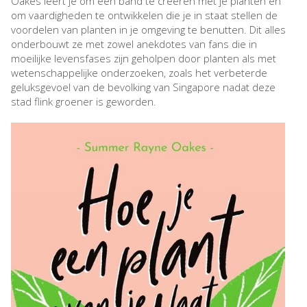
Oakes leert je om een band te creëren met je planten en
om vaardigheden te ontwikkelen die je in staat stellen de
voordelen van planten in je omgeving te benutten. Dit alles
onderbouwt ze met zowel anekdotes van fans die in
moeilijke levensfases zijn geholpen door planten als met
wetenschappelijke onderzoeken, zoals het verbeterde
geluksgevoel van de bevolking van Singapore nadat deze
stad flink groener is geworden.