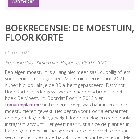
BOEKRECENSIE: DE MOESTUIN,
FLOOR KORTE
05-07-2021
Recensie door Kirsten van Popering, 05-07-2021
Een eigen moestuin is al lang niet meer saai, oubollig of iets
voor senioren. Integendeel! Moestuinieren is anno 2021
super hip, ook als je de 30 al bent gepasseerd. Dat vindt
Floor Korte in ieder geval wel en daarom schreef ze het
boek ‘De Moestuin’. Doordat Floor in 2013 vier
tomatenplanten
van haar zus kreeg, was haar interesse in
moestuinieren gewekt. Het begon voor Floor allemaal met
een eigen dagboekje, gevolgd door een blog en een populair
Instagram account. Het geeft haar rust als ze de plantjes in
haar eigen moestuin ziet groeien, deze met veel liefde kan
verzorgen en door überhaupt in de natuur bezig te zijn. Met