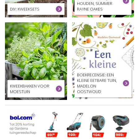
HOUDEN, SUMMER
DIY: KWEEKSETS
RAYNE OAKES
BOEKRECENSIE: EEN
KLEINE EETBARE TUIN,
KWEEKBAKKEN VOOR
MADELON
MOESTUIN
OOSTWOUD