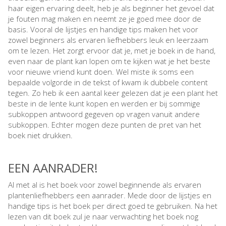
haar eigen ervaring deelt, heb je als beginner het gevoel dat
je fouten mag maken en neemt ze je goed mee door de
basis. Vooral de lijstjes en handige tips maken het voor
zowel beginners als ervaren liefhebbers leuk en leerzaam
om te lezen. Het zorgt ervoor dat je, met je boek in de hand,
even naar de plant kan lopen om te kijken wat je het beste
voor nieuwe vriend kunt doen. Wel miste ik soms een
bepaalde volgorde in de tekst of kwam ik dubbele content
tegen. Zo heb ik een aantal keer gelezen dat je een plant het
beste in de lente kunt kopen en werden er bij sommige
subkoppen antwoord gegeven op vragen vanuit andere
subkoppen. Echter mogen deze punten de pret van het
boek niet drukken.
EEN AANRADER!
Al met al is het boek voor zowel beginnende als ervaren
plantenliefhebbers een aanrader. Mede door de lijstjes en
handige tips is het boek per direct goed te gebruiken. Na het
lezen van dit boek zul je naar verwachting het boek nog