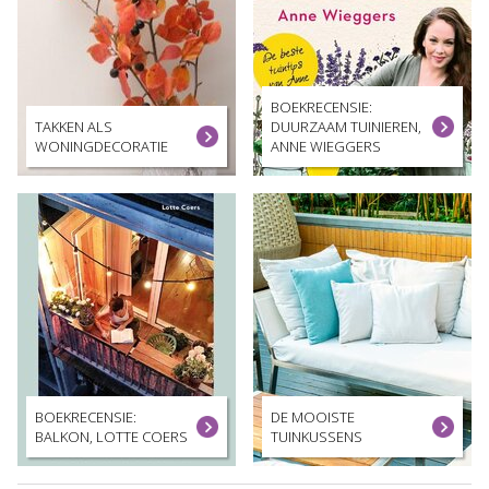
BOEKRECENSIE:
TAKKEN ALS
DUURZAAM TUINIEREN,
WONINGDECORATIE
ANNE WIEGGERS
BOEKRECENSIE:
DE MOOISTE
BALKON, LOTTE COERS
TUINKUSSENS