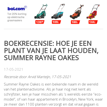
BOEKRECENSIE: HOE JE EEN
PLANT VAN JE LAAT HOUDEN,
SUMMER RAYNE OAKES
17-05-2021
Recensie door Arvid Marteijn, 17-05-2021
Summer Rayne Oakes is een bekende naam in de wereld
van het plantenactivisme. Als je haar nog niet kent als
schrijfster, ken je haar misschien als ‘s werelds eerste “eco-
model”, of van haar appartement in Brooklyn, New York, waar
ze meer dan 1100 planten verzorgt en dat viraal gegaan is