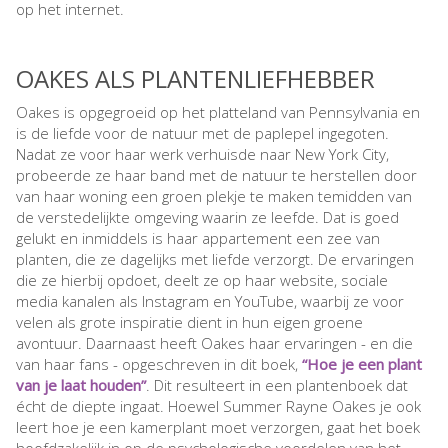
op het internet.
OAKES ALS PLANTENLIEFHEBBER
Oakes is opgegroeid op het platteland van Pennsylvania en
is de liefde voor de natuur met de paplepel ingegoten.
Nadat ze voor haar werk verhuisde naar New York City,
probeerde ze haar band met de natuur te herstellen door
van haar woning een groen plekje te maken temidden van
de verstedelijkte omgeving waarin ze leefde. Dat is goed
gelukt en inmiddels is haar appartement een zee van
planten, die ze dagelijks met liefde verzorgt. De ervaringen
die ze hierbij opdoet, deelt ze op haar website, sociale
media kanalen als Instagram en YouTube, waarbij ze voor
velen als grote inspiratie dient in hun eigen groene
avontuur. Daarnaast heeft Oakes haar ervaringen - en die
van haar fans - opgeschreven in dit boek,
“Hoe je een plant
van je laat houden”
. Dit resulteert in een plantenboek dat
écht de diepte ingaat. Hoewel Summer Rayne Oakes je ook
leert hoe je een kamerplant moet verzorgen, gaat het boek