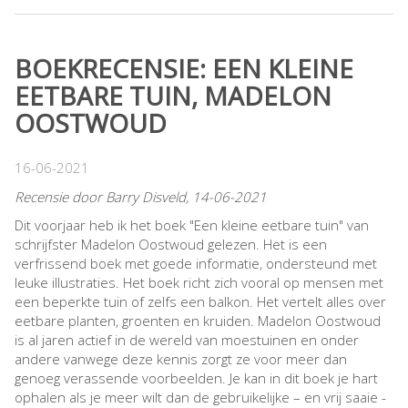
BOEKRECENSIE: EEN KLEINE
EETBARE TUIN, MADELON
OOSTWOUD
16-06-2021
Recensie door Barry Disveld, 14-06-2021
Dit voorjaar heb ik het boek "Een kleine eetbare tuin" van
schrijfster Madelon Oostwoud gelezen. Het is een
verfrissend boek met goede informatie, ondersteund met
leuke illustraties. Het boek richt zich vooral op mensen met
een beperkte tuin of zelfs een balkon. Het vertelt alles over
eetbare planten, groenten en kruiden. Madelon Oostwoud
is al jaren actief in de wereld van moestuinen en onder
andere vanwege deze kennis zorgt ze voor meer dan
genoeg verassende voorbeelden. Je kan in dit boek je hart
ophalen als je meer wilt dan de gebruikelijke – en vrij saaie -