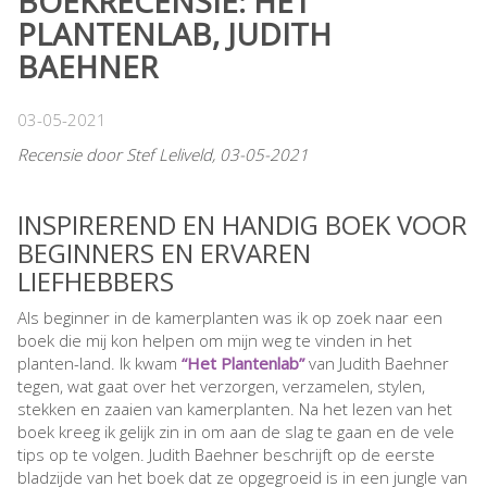
BOEKRECENSIE: HET
PLANTENLAB, JUDITH
BAEHNER
03-05-2021
Recensie door Stef Leliveld, 03-05-2021
INSPIREREND EN HANDIG BOEK VOOR
BEGINNERS EN ERVAREN
LIEFHEBBERS
Als beginner in de kamerplanten was ik op zoek naar een
boek die mij kon helpen om mijn weg te vinden in het
planten-land. Ik kwam
“Het Plantenlab”
van Judith Baehner
tegen, wat gaat over het verzorgen, verzamelen, stylen,
stekken en zaaien van kamerplanten. Na het lezen van het
boek kreeg ik gelijk zin in om aan de slag te gaan en de vele
tips op te volgen. Judith Baehner beschrijft op de eerste
bladzijde van het boek dat ze opgegroeid is in een jungle van