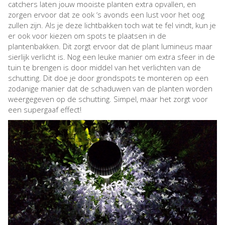
catchers laten jouw mooiste planten extra opvallen, en
zorgen ervoor dat ze ook ‘s avonds een lust voor het oog
zullen zijn. Als je deze lichtbakken toch wat te fel vindt, kun je
er ook voor kiezen om spots te plaatsen in de
plantenbakken. Dit zorgt ervoor dat de plant lumineus maar
sierlijk verlicht is. Nog een leuke manier om extra sfeer in de
tuin te brengen is door middel van het verlichten van de
schutting. Dit doe je door grondspots te monteren op een
zodanige manier dat de schaduwen van de planten worden
weergegeven op de schutting. Simpel, maar het zorgt voor
een supergaaf effect!