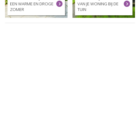
EEN WARME EN DROGE
VAN JE WONING BIJ DE
ZOMER
TUIN