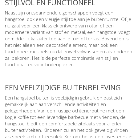
STIJLVOL EN FUNCTIONEEL
Naast zijn ontspannende eigenschappen voegt een
hangstoel ook een vleugje stijl toe aan je buitenruimte. Of je
nu gaat voor een klassiek ontwerp van rotan of een
modernere variant van stof en metaal, een hangstoel voegt
onmiddellijk karakter toe aan je tuin of terras. Bovendien is
het niet alleen een decoratief element, maar ook een
functioneel meubelstuk dat zowel volwassenen als kinderen
zal bekoren. Het is de perfecte combinatie van stijl en
functionaliteit voor buitenplezier.
EEN VEELZIJDIGE BUITENBELEVING
Een hangstoel buiten is veelzijdig in gebruik en past zich
gemakkelijk aan aan verschillende activiteiten en
gelegenheden. Van een rustige ochtendroutine met een
kopje koffie tot een levendige barbecue met vrienden, de
hangstoel biedt een comfortabele zitplaats voor allerlei
buitenactiviteiten. Kinderen zullen het ook geweldig vinden
als speelruimte of leesplek. Kortom, het is een investering in