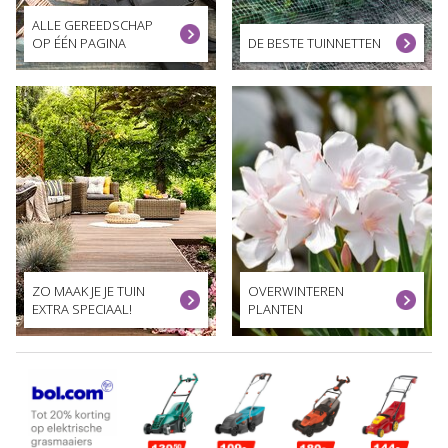
ALLE GEREEDSCHAP
OP ÉÉN PAGINA
DE BESTE TUINNETTEN
ZO MAAK JE JE TUIN
OVERWINTEREN
EXTRA SPECIAAL!
PLANTEN