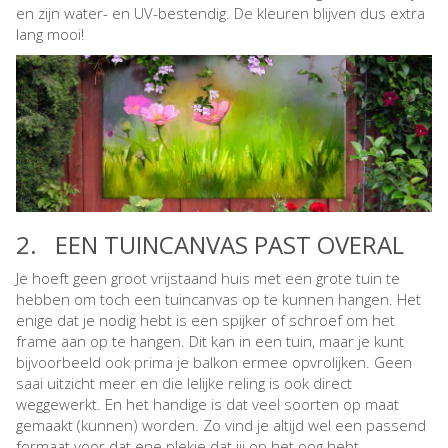
en zijn water- en UV-bestendig. De kleuren blijven dus extra
lang mooi!
2. EEN TUINCANVAS PAST OVERAL
Je hoeft geen groot vrijstaand huis met een grote tuin te
hebben om toch een tuincanvas op te kunnen hangen. Het
enige dat je nodig hebt is een spijker of schroef om het
frame aan op te hangen. Dit kan in een tuin, maar je kunt
bijvoorbeeld ook prima je balkon ermee opvrolijken. Geen
saai uitzicht meer en die lelijke reling is ook direct
weggewerkt. En het handige is dat veel soorten op maat
gemaakt (kunnen) worden. Zo vind je altijd wel een passend
formaat voor dat ene plekje dat jij op het oog hebt.