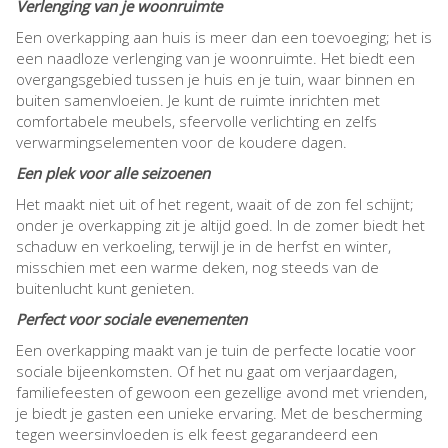
Verlenging van je woonruimte
Een overkapping aan huis is meer dan een toevoeging; het is
een naadloze verlenging van je woonruimte. Het biedt een
overgangsgebied tussen je huis en je tuin, waar binnen en
buiten samenvloeien. Je kunt de ruimte inrichten met
comfortabele meubels, sfeervolle verlichting en zelfs
verwarmingselementen voor de koudere dagen.
Een plek voor alle seizoenen
Het maakt niet uit of het regent, waait of de zon fel schijnt;
onder je overkapping zit je altijd goed. In de zomer biedt het
schaduw en verkoeling, terwijl je in de herfst en winter,
misschien met een warme deken, nog steeds van de
buitenlucht kunt genieten.
Perfect voor sociale evenementen
Een overkapping maakt van je tuin de perfecte locatie voor
sociale bijeenkomsten. Of het nu gaat om verjaardagen,
familiefeesten of gewoon een gezellige avond met vrienden,
je biedt je gasten een unieke ervaring. Met de bescherming
tegen weersinvloeden is elk feest gegarandeerd een