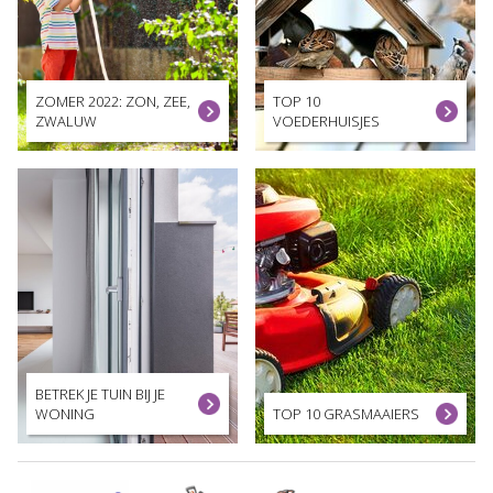
ZOMER 2022: ZON, ZEE,
TOP 10
ZWALUW
VOEDERHUISJES
BETREK JE TUIN BIJ JE
WONING
TOP 10 GRASMAAIERS