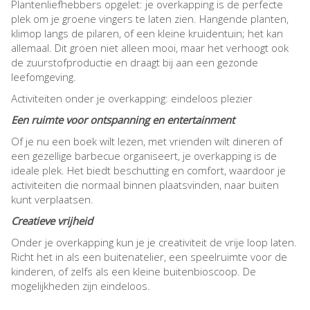
Plantenliefhebbers opgelet: je overkapping is de perfecte
plek om je groene vingers te laten zien. Hangende planten,
klimop langs de pilaren, of een kleine kruidentuin; het kan
allemaal. Dit groen niet alleen mooi, maar het verhoogt ook
de zuurstofproductie en draagt bij aan een gezonde
leefomgeving.
Activiteiten onder je overkapping: eindeloos plezier
Een ruimte voor ontspanning en entertainment
Of je nu een boek wilt lezen, met vrienden wilt dineren of
een gezellige barbecue organiseert, je overkapping is de
ideale plek. Het biedt beschutting en comfort, waardoor je
activiteiten die normaal binnen plaatsvinden, naar buiten
kunt verplaatsen.
Creatieve vrijheid
Onder je overkapping kun je je creativiteit de vrije loop laten.
Richt het in als een buitenatelier, een speelruimte voor de
kinderen, of zelfs als een kleine buitenbioscoop. De
mogelijkheden zijn eindeloos.