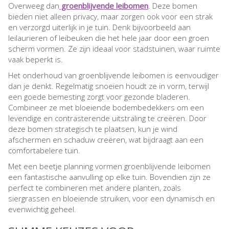
Overweeg dan
groenblijvende leibomen
. Deze bomen
bieden niet alleen privacy, maar zorgen ook voor een strak
en verzorgd uiterlijk in je tuin. Denk bijvoorbeeld aan
leilaurieren of leibeuken die het hele jaar door een groen
scherm vormen. Ze zijn ideaal voor stadstuinen, waar ruimte
vaak beperkt is.
Het onderhoud van groenblijvende leibomen is eenvoudiger
dan je denkt. Regelmatig snoeien houdt ze in vorm, terwijl
een goede bemesting zorgt voor gezonde bladeren.
Combineer ze met bloeiende bodembedekkers om een
levendige en contrasterende uitstraling te creëren. Door
deze bomen strategisch te plaatsen, kun je wind
afschermen en schaduw creëren, wat bijdraagt aan een
comfortabelere tuin.
Met een beetje planning vormen groenblijvende leibomen
een fantastische aanvulling op elke tuin. Bovendien zijn ze
perfect te combineren met andere planten, zoals
siergrassen en bloeiende struiken, voor een dynamisch en
evenwichtig geheel.