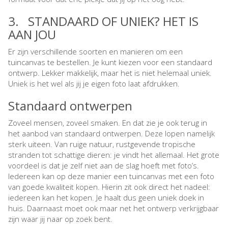
3. STANDAARD OF UNIEK? HET IS
AAN JOU
Er zijn verschillende soorten en manieren om een
tuincanvas te bestellen. Je kunt kiezen voor een standaard
ontwerp. Lekker makkelijk, maar het is niet helemaal uniek.
Uniek is het wel als jij je eigen foto laat afdrukken.
Standaard ontwerpen
Zoveel mensen, zoveel smaken. En dat zie je ook terug in
het aanbod van standaard ontwerpen. Deze lopen namelijk
sterk uiteen. Van ruige natuur, rustgevende tropische
stranden tot schattige dieren: je vindt het allemaal. Het grote
voordeel is dat je zelf niet aan de slag hoeft met foto’s.
Iedereen kan op deze manier een tuincanvas met een foto
van goede kwaliteit kopen. Hierin zit ook direct het nadeel:
iedereen kan het kopen. Je haalt dus geen uniek doek in
huis. Daarnaast moet ook maar net het ontwerp verkrijgbaar
zijn waar jij naar op zoek bent.