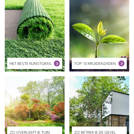
HET BESTE KUNSTGRAS
TOP 10 KRUIDENZADEN
ZO OVERLEEFT JE TUIN
ZO BETREK JE DE GEVEL