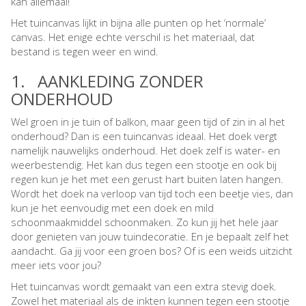
kan allemaal!
Het tuincanvas lijkt in bijna alle punten op het ‘normale’
canvas. Het enige echte verschil is het materiaal, dat
bestand is tegen weer en wind.
1. AANKLEDING ZONDER
ONDERHOUD
Wel groen in je tuin of balkon, maar geen tijd of zin in al het
onderhoud? Dan is een tuincanvas ideaal. Het doek vergt
namelijk nauwelijks onderhoud. Het doek zelf is water- en
weerbestendig. Het kan dus tegen een stootje en ook bij
regen kun je het met een gerust hart buiten laten hangen.
Wordt het doek na verloop van tijd toch een beetje vies, dan
kun je het eenvoudig met een doek en mild
schoonmaakmiddel schoonmaken. Zo kun jij het hele jaar
door genieten van jouw tuindecoratie. En je bepaalt zelf het
aandacht. Ga jij voor een groen bos? Of is een weids uitzicht
meer iets voor jou?
Het tuincanvas wordt gemaakt van een extra stevig doek.
Zowel het materiaal als de inkten kunnen tegen een stootje