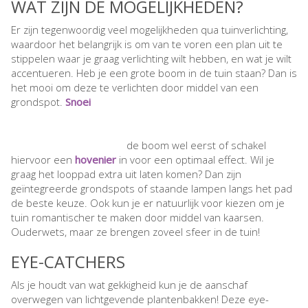
WAT ZIJN DE MOGELIJKHEDEN?
Er zijn tegenwoordig veel mogelijkheden qua tuinverlichting,
waardoor het belangrijk is om van te voren een plan uit te
stippelen waar je graag verlichting wilt hebben, en wat je wilt
accentueren. Heb je een grote boom in de tuin staan? Dan is
het mooi om deze te verlichten door middel van een
grondspot.
Snoei
de boom wel eerst of schakel
hiervoor een
hovenier
in voor een optimaal effect. Wil je
graag het looppad extra uit laten komen? Dan zijn
geïntegreerde grondspots of staande lampen langs het pad
de beste keuze. Ook kun je er natuurlijk voor kiezen om je
tuin romantischer te maken door middel van kaarsen.
Ouderwets, maar ze brengen zoveel sfeer in de tuin!
EYE-CATCHERS
Als je houdt van wat gekkigheid kun je de aanschaf
overwegen van lichtgevende plantenbakken! Deze eye-