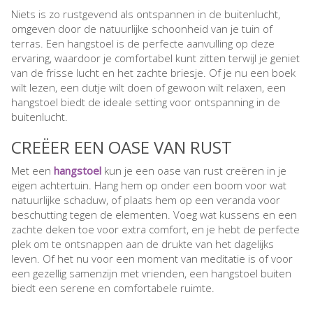
Niets is zo rustgevend als ontspannen in de buitenlucht,
omgeven door de natuurlijke schoonheid van je tuin of
terras. Een hangstoel is de perfecte aanvulling op deze
ervaring, waardoor je comfortabel kunt zitten terwijl je geniet
van de frisse lucht en het zachte briesje. Of je nu een boek
wilt lezen, een dutje wilt doen of gewoon wilt relaxen, een
hangstoel biedt de ideale setting voor ontspanning in de
buitenlucht.
CREËER EEN OASE VAN RUST
Met een
hangstoel
kun je een oase van rust creëren in je
eigen achtertuin. Hang hem op onder een boom voor wat
natuurlijke schaduw, of plaats hem op een veranda voor
beschutting tegen de elementen. Voeg wat kussens en een
zachte deken toe voor extra comfort, en je hebt de perfecte
plek om te ontsnappen aan de drukte van het dagelijks
leven. Of het nu voor een moment van meditatie is of voor
een gezellig samenzijn met vrienden, een hangstoel buiten
biedt een serene en comfortabele ruimte.