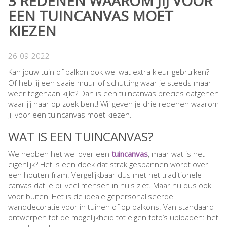
3 REDENEN WAAROM JIJ VOOR
EEN TUINCANVAS MOET
KIEZEN
26-09-2022
Kan jouw tuin of balkon ook wel wat extra kleur gebruiken?
Of heb jij een saaie muur of schutting waar je steeds maar
weer tegenaan kijkt? Dan is een tuincanvas precies datgenen
waar jij naar op zoek bent! Wij geven je drie redenen waarom
jij voor een tuincanvas moet kiezen.
WAT IS EEN TUINCANVAS?
We hebben het wel over een
tuincanvas
, maar wat is het
eigenlijk? Het is een doek dat strak gespannen wordt over
een houten fram. Vergelijkbaar dus met het traditionele
canvas dat je bij veel mensen in huis ziet. Maar nu dus ook
voor buiten! Het is de ideale gepersonaliseerde
wanddecoratie voor in tuinen of op balkons. Van standaard
ontwerpen tot de mogelijkheid tot eigen foto’s uploaden: het