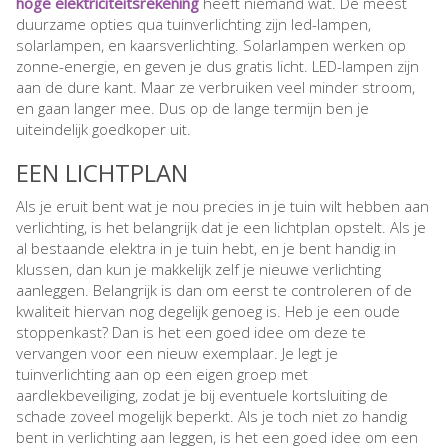
hoge elektriciteitsrekening
heeft niemand wat. De meest
duurzame opties qua tuinverlichting zijn led-lampen,
solarlampen, en kaarsverlichting. Solarlampen werken op
zonne-energie, en geven je dus gratis licht. LED-lampen zijn
aan de dure kant. Maar ze verbruiken veel minder stroom,
en gaan langer mee. Dus op de lange termijn ben je
uiteindelijk goedkoper uit.
EEN LICHTPLAN
Als je eruit bent wat je nou precies in je tuin wilt hebben aan
verlichting, is het belangrijk dat je een lichtplan opstelt. Als je
al bestaande elektra in je tuin hebt, en je bent handig in
klussen, dan kun je makkelijk zelf je nieuwe verlichting
aanleggen. Belangrijk is dan om eerst te controleren of de
kwaliteit hiervan nog degelijk genoeg is. Heb je een oude
stoppenkast? Dan is het een goed idee om deze te
vervangen voor een nieuw exemplaar. Je legt je
tuinverlichting aan op een eigen groep met
aardlekbeveiliging, zodat je bij eventuele kortsluiting de
schade zoveel mogelijk beperkt. Als je toch niet zo handig
bent in verlichting aan leggen, is het een goed idee om een