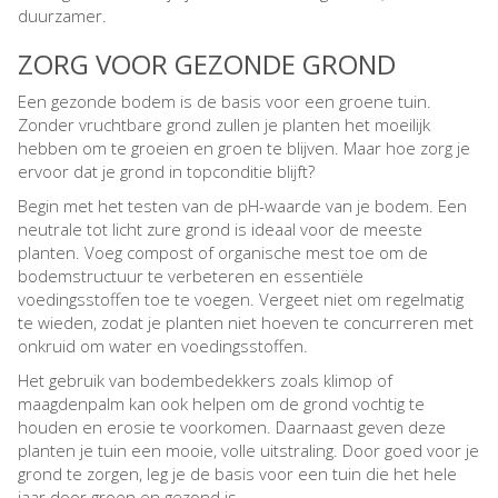
duurzamer.
ZORG VOOR GEZONDE GROND
Een gezonde bodem is de basis voor een groene tuin.
Zonder vruchtbare grond zullen je planten het moeilijk
hebben om te groeien en groen te blijven. Maar hoe zorg je
ervoor dat je grond in topconditie blijft?
Begin met het testen van de pH-waarde van je bodem. Een
neutrale tot licht zure grond is ideaal voor de meeste
planten. Voeg compost of organische mest toe om de
bodemstructuur te verbeteren en essentiële
voedingsstoffen toe te voegen. Vergeet niet om regelmatig
te wieden, zodat je planten niet hoeven te concurreren met
onkruid om water en voedingsstoffen.
Het gebruik van bodembedekkers zoals klimop of
maagdenpalm kan ook helpen om de grond vochtig te
houden en erosie te voorkomen. Daarnaast geven deze
planten je tuin een mooie, volle uitstraling. Door goed voor je
grond te zorgen, leg je de basis voor een tuin die het hele
jaar door groen en gezond is.