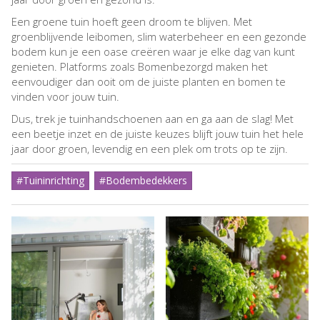
Een groene tuin hoeft geen droom te blijven. Met
groenblijvende leibomen, slim waterbeheer en een gezonde
bodem kun je een oase creëren waar je elke dag van kunt
genieten. Platforms zoals Bomenbezorgd maken het
eenvoudiger dan ooit om de juiste planten en bomen te
vinden voor jouw tuin.
Dus, trek je tuinhandschoenen aan en ga aan de slag! Met
een beetje inzet en de juiste keuzes blijft jouw tuin het hele
jaar door groen, levendig en een plek om trots op te zijn.
#Tuininrichting
#Bodembedekkers