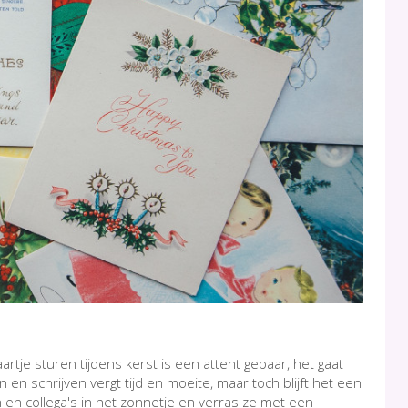
tje sturen tijdens kerst is een attent gebaar, het gaat
en schrijven vergt tijd en moeite, maar toch blijft het een
n en collega's in het zonnetje en verras ze met een