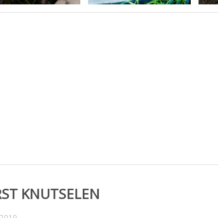
RST KNUTSELEN
-2019