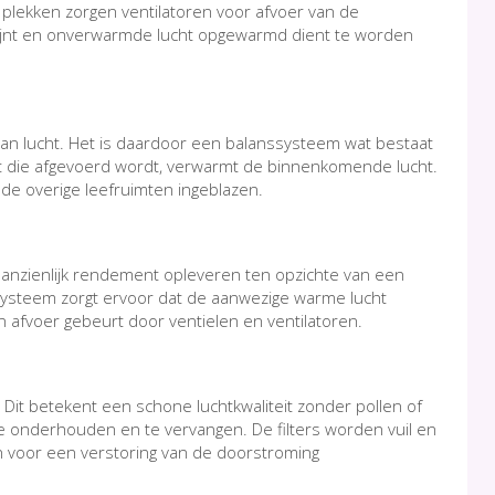
 plekken zorgen ventilatoren voor afvoer van de
wijnt en onverwarmde lucht opgewarmd dient te worden
van lucht. Het is daardoor een balanssysteem wat bestaat
ht die afgevoerd wordt, verwarmt de binnenkomende lucht.
n de overige leefruimten ingeblazen.
aanzienlijk rendement opleveren ten opzichte van een
ssysteem zorgt ervoor dat de aanwezige warme lucht
 afvoer gebeurt door ventielen en ventilatoren.
Dit betekent een schone luchtkwaliteit zonder pollen of
 te onderhouden en te vervangen. De filters worden vuil en
en voor een verstoring van de doorstroming