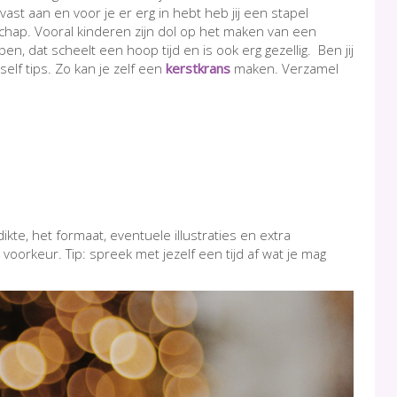
vast aan en voor je er erg in hebt heb jij een stapel
schap. Vooral kinderen zijn dol op het maken van een
en, dat scheelt een hoop tijd en is ook erg gezellig. Ben jij
lf tips. Zo kan je zelf een
kerstkrans
maken. Verzamel
ikte, het formaat, eventuele illustraties en extra
orkeur. Tip: spreek met jezelf een tijd af wat je mag