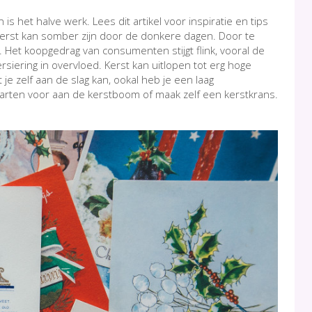
is het halve werk. Lees dit artikel voor inspiratie en tips
 kerst kan somber zijn door de donkere dagen. Door te
 Het koopgedrag van consumenten stijgt flink, vooral de
iering in overvloed. Kerst kan uitlopen tot erg hoge
e zelf aan de slag kan, ookal heb je een laag
kaarten voor aan de kerstboom of maak zelf een kerstkrans.