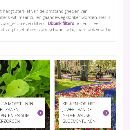
t hangt sterk af van de omstandigheden van
ilters wit, maar zullen gaandeweg donker worden. Het is
 voorgeschreven filters.
Ubbink filters
horen in een
 Het zorgt niet alleen voor schone lucht, maar ook voor het
OUW MOESTUIN IN
KEUKENHOF: HET
EI: ZAAIEN,
JUWEEL VAN DE
LANTEN EN SLIM
NEDERLANDSE
ERZORGEN
BLOEMENTUINEN