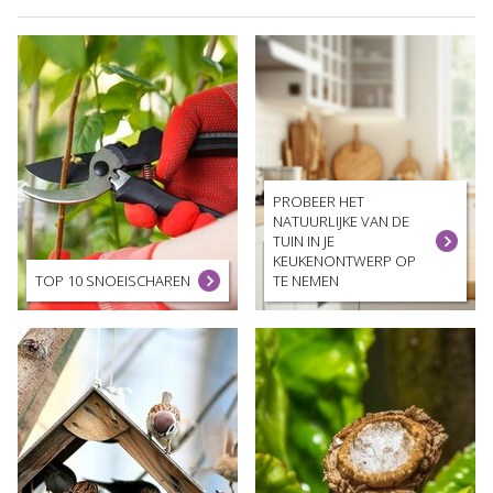
PROBEER HET
NATUURLIJKE VAN DE
TUIN IN JE
KEUKENONTWERP OP
TOP 10 SNOEISCHAREN
TE NEMEN