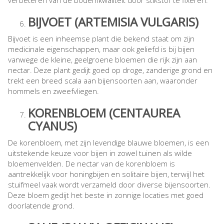
BIJVOET (ARTEMISIA VULGARIS)
Bijvoet is een inheemse plant die bekend staat om zijn
medicinale eigenschappen, maar ook geliefd is bij bijen
vanwege de kleine, geelgroene bloemen die rijk zijn aan
nectar. Deze plant gedijt goed op droge, zanderige grond en
trekt een breed scala aan bijensoorten aan, waaronder
hommels en zweefvliegen.
KORENBLOEM (CENTAUREA
CYANUS)
De korenbloem, met zijn levendige blauwe bloemen, is een
uitstekende keuze voor bijen in zowel tuinen als wilde
bloemenvelden. De nectar van de korenbloem is
aantrekkelijk voor honingbijen en solitaire bijen, terwijl het
stuifmeel vaak wordt verzameld door diverse bijensoorten.
Deze bloem gedijt het beste in zonnige locaties met goed
doorlatende grond.