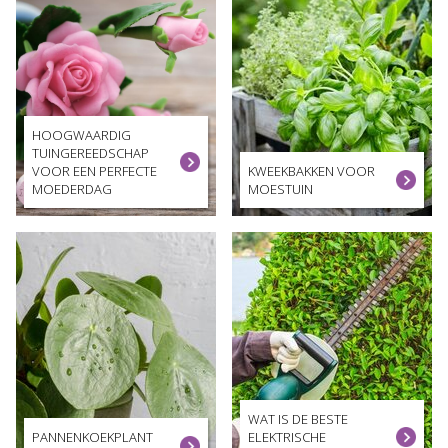
HOOGWAARDIG
TUINGEREEDSCHAP
VOOR EEN PERFECTE
KWEEKBAKKEN VOOR
MOEDERDAG
MOESTUIN
WAT IS DE BESTE
PANNENKOEKPLANT
ELEKTRISCHE