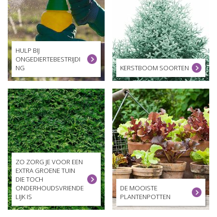
HULP BIJ
ONGEDIERTEBESTRIJDI
NG
KERSTBOOM SOORTEN
ZO ZORG JE VOOR EEN
EXTRA GROENE TUIN
DIE TOCH
ONDERHOUDSVRIENDE
DE MOOISTE
LIJK IS
PLANTENPOTTEN