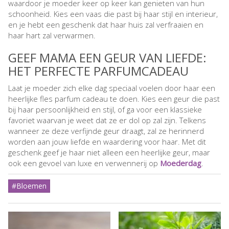
waardoor je moeder keer op keer kan genieten van hun
schoonheid. Kies een vaas die past bij haar stijl en interieur,
en je hebt een geschenk dat haar huis zal verfraaien en
haar hart zal verwarmen.
GEEF MAMA EEN GEUR VAN LIEFDE:
HET PERFECTE PARFUMCADEAU
Laat je moeder zich elke dag speciaal voelen door haar een
heerlijke fles parfum cadeau te doen. Kies een geur die past
bij haar persoonlijkheid en stijl, of ga voor een klassieke
favoriet waarvan je weet dat ze er dol op zal zijn. Telkens
wanneer ze deze verfijnde geur draagt, zal ze herinnerd
worden aan jouw liefde en waardering voor haar. Met dit
geschenk geef je haar niet alleen een heerlijke geur, maar
ook een gevoel van luxe en verwennerij op
Moederdag
.
#Bloemen