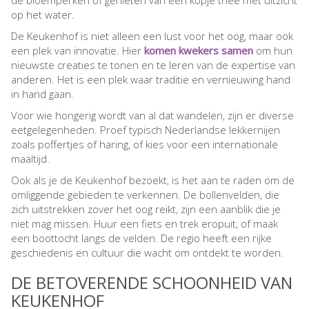
op het water.
De Keukenhof is niet alleen een lust voor het oog, maar ook
een plek van innovatie. Hier
komen kwekers samen
om hun
nieuwste creaties te tonen en te leren van de expertise van
anderen. Het is een plek waar traditie en vernieuwing hand
in hand gaan.
Voor wie hongerig wordt van al dat wandelen, zijn er diverse
eetgelegenheden. Proef typisch Nederlandse lekkernijen
zoals poffertjes of haring, of kies voor een internationale
maaltijd.
Ook als je de Keukenhof bezoekt, is het aan te raden om de
omliggende gebieden te verkennen. De bollenvelden, die
zich uitstrekken zover het oog reikt, zijn een aanblik die je
niet mag missen. Huur een fiets en trek eropuit, of maak
een boottocht langs de velden. De regio heeft een rijke
geschiedenis en cultuur die wacht om ontdekt te worden.
DE BETOVERENDE SCHOONHEID VAN
KEUKENHOF