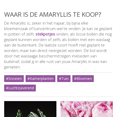
WAAR IS DE AMARYLLIS TE KOOP?
De Amaryllis is, zeker in het najaar, bij bijna elke
bloemenzaak of tuincentrum wel te vinden. Je kan ze geplant
in potten of zelfs
stekpotjes
vinden, als losse bollen die nog
geplant kunnen worden of zelfs als bollen met een waslaag
aan de buitenkant. De laatste soort hoeft niet geplant te
worden, maar kan direct neergezet worden. De bol wordt
door het waslaagje beschermd tegen invloeden van
buitenaf, zodat jij in alle rust van jouw Amaryllis in was kan
genieten.
#Snoeien
#Kamerplanten
#Tuin
#Bloemen
#Luchtzuiverend