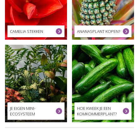
CAMELIA STEKKEN
ANANASPLANT KOPEN?
JE EIGEN MINI-
HOE KWEEK JE EEN
ECOSYSTEEM
KOMKOMMERPLANT?