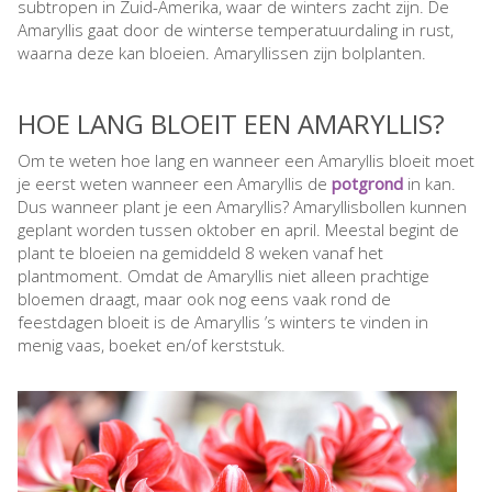
subtropen in Zuid-Amerika, waar de winters zacht zijn. De
Amaryllis gaat door de winterse temperatuurdaling in rust,
waarna deze kan bloeien. Amaryllissen zijn bolplanten.
HOE LANG BLOEIT EEN AMARYLLIS?
Om te weten hoe lang en wanneer een Amaryllis bloeit moet
je eerst weten wanneer een Amaryllis de
potgrond
in kan.
Dus wanneer plant je een Amaryllis? Amaryllisbollen kunnen
geplant worden tussen oktober en april. Meestal begint de
plant te bloeien na gemiddeld 8 weken vanaf het
plantmoment. Omdat de Amaryllis niet alleen prachtige
bloemen draagt, maar ook nog eens vaak rond de
feestdagen bloeit is de Amaryllis ’s winters te vinden in
menig vaas, boeket en/of kerststuk.