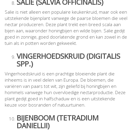
SALIE (SALVIA OFFICINALIS)
Salie is niet alleen een populaire keukenkruid, maar ook een
uitstekende bijenplant vanwege de paarse bloemen die veel
nectar produceren. Deze plant trekt een breed scala aan
bijen aan, waaronder honingbijen en wilde bijen. Salie gedijt
goed in zonnige, goed doorlatende grond en kan zowel in de
tuin als in potten worden gekweekt.
VINGERHOEDSKRUID (DIGITALIS
SPP.)
Vingerhoedskruid is een prachtige bloeiende plant die
inheems is in veel delen van Europa. De bloemen, die
variëren van paars tot wit, zijn geliefd bij honingbijen en
hommels vanwege hun overvloedige nectarproductie. Deze
plant gedijt goed in halfschaduw en is een uitstekende
keuze voor bosranden of natuurtuinen.
BIJENBOOM (TETRADIUM
DANIELLII)