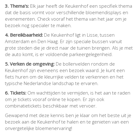
3. Thema's:
Elk jaar heeft de Keukenhof een specifiek thema
dat de basis vormt voor verschillende bloemendisplays en
evenementen. Check vooraf het thema van het jaar om je
bezoek nog specialer te maken.
4. Bereikbaarheid:
De Keukenhof ligt in Lisse, tussen
Amsterdam en Den Haag. Er zijn speciale bussen vanuit
grote steden die je direct naar de tuinen brengen. Als je met
de auto komt, is er voldoende parkeergelegenheid.
5. Verken de omgeving:
De bollenvelden rondom de
Keukenhof zijn eveneens een bezoek waard. Je kunt een
fiets huren om de kleurrijke velden te verkennen en het
typische Nederlandse landschap te ervaren.
6. Tickets:
Om wachttijden te vermijden, is het aan te raden
om je tickets vooraf online te kopen. Er zijn ook
combinatietickets beschikbaar met vervoer.
Gewapend met deze kennis ben je klaar om het beste uit je
bezoek aan de Keukenhof te halen en te genieten van een
onvergetelijke bloemenervaring!