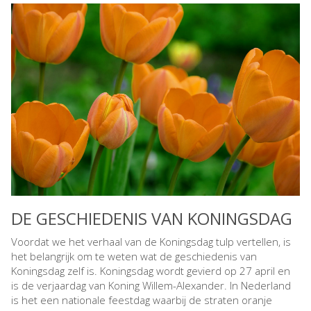
DE GESCHIEDENIS VAN KONINGSDAG
Voordat we het verhaal van de Koningsdag tulp vertellen, is
het belangrijk om te weten wat de geschiedenis van
Koningsdag zelf is. Koningsdag wordt gevierd op 27 april en
is de verjaardag van Koning Willem-Alexander. In Nederland
is het een nationale feestdag waarbij de straten oranje