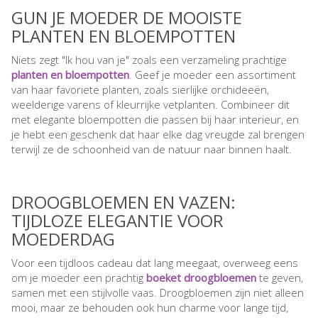
GUN JE MOEDER DE MOOISTE
PLANTEN EN BLOEMPOTTEN
Niets zegt "Ik hou van je" zoals een verzameling prachtige
planten en bloempotten
. Geef je moeder een assortiment
van haar favoriete planten, zoals sierlijke orchideeën,
weelderige varens of kleurrijke vetplanten. Combineer dit
met elegante bloempotten die passen bij haar interieur, en
je hebt een geschenk dat haar elke dag vreugde zal brengen
terwijl ze de schoonheid van de natuur naar binnen haalt.
DROOGBLOEMEN EN VAZEN:
TIJDLOZE ELEGANTIE VOOR
MOEDERDAG
Voor een tijdloos cadeau dat lang meegaat, overweeg eens
om je moeder een prachtig
boeket droogbloemen
te geven,
samen met een stijlvolle vaas. Droogbloemen zijn niet alleen
mooi, maar ze behouden ook hun charme voor lange tijd,