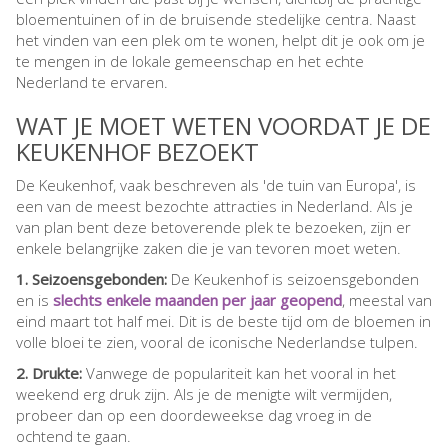
bloementuinen of in de bruisende stedelijke centra. Naast
het vinden van een plek om te wonen, helpt dit je ook om je
te mengen in de lokale gemeenschap en het echte
Nederland te ervaren.
WAT JE MOET WETEN VOORDAT JE DE
KEUKENHOF BEZOEKT
De Keukenhof, vaak beschreven als 'de tuin van Europa', is
een van de meest bezochte attracties in Nederland. Als je
van plan bent deze betoverende plek te bezoeken, zijn er
enkele belangrijke zaken die je van tevoren moet weten.
1. Seizoensgebonden:
De Keukenhof is seizoensgebonden
en is
slechts enkele maanden per jaar geopend
, meestal van
eind maart tot half mei. Dit is de beste tijd om de bloemen in
volle bloei te zien, vooral de iconische Nederlandse tulpen.
2. Drukte:
Vanwege de populariteit kan het vooral in het
weekend erg druk zijn. Als je de menigte wilt vermijden,
probeer dan op een doordeweekse dag vroeg in de
ochtend te gaan.