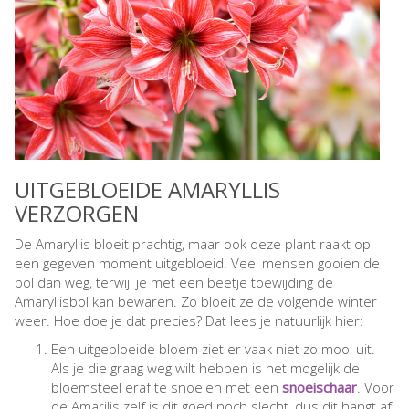
UITGEBLOEIDE AMARYLLIS
VERZORGEN
De Amaryllis bloeit prachtig, maar ook deze plant raakt op
een gegeven moment uitgebloeid. Veel mensen gooien de
bol dan weg, terwijl je met een beetje toewijding de
Amaryllisbol kan bewaren. Zo bloeit ze de volgende winter
weer. Hoe doe je dat precies? Dat lees je natuurlijk hier:
Een uitgebloeide bloem ziet er vaak niet zo mooi uit.
Als je die graag weg wilt hebben is het mogelijk de
bloemsteel eraf te snoeien met een
snoeischaar
. Voor
de Amarilis zelf is dit goed noch slecht, dus dit hangt af