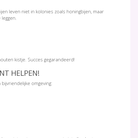
ijen leven niet in kolonies zoals honingbijen, maar
 leggen.
houten kistje. Succes gegarandeerd!
UNT HELPEN!
bijvriendelijke omgeving: