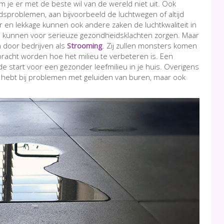
om je er met de beste wil van de wereld niet uit. Ook
sproblemen, aan bijvoorbeeld de luchtwegen of altijd
r en lekkage kunnen ook andere zaken de luchtkwaliteit in
ls kunnen voor serieuze gezondheidsklachten zorgen. Maar
n door bedrijven als
Strooming
. Zij zullen monsters komen
racht worden hoe het milieu te verbeteren is. Een
 start voor een gezonder leefmilieu in je huis. Overigens
s hebt bij problemen met geluiden van buren, maar ook