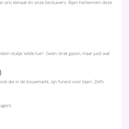
an ons klimaat én onze bestuivers. Bijen herkennen deze
lein stukje ‘wilde tuin’. Geen strak gazon, maar juist wat
)
 ook die in de bouwmarkt, zijn funest voor bijen. Zelfs
lagen)