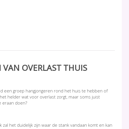
VAN OVERLAST THUIS
altijd een groep hangjongeren rond het huis te hebben of
het helder wat voor overlast zorgt, maar soms juist
je eraan doen?
k zal het duidelijk zijn waar de stank vandaan komt en kan