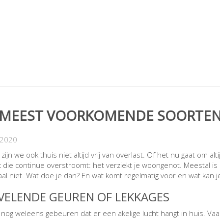
 MEEST VOORKOMENDE SOORTEN 
-2020
zijn we ook thuis niet altijd vrij van overlast. Of het nu gaat om 
 die continue overstroomt: het verziekt je woongenot. Meestal is 
al niet. Wat doe je dan? En wat komt regelmatig voor en wat kan 
VELENDE GEUREN OF LEKKAGES
l nog weleens gebeuren dat er een akelige lucht hangt in huis. Vaa