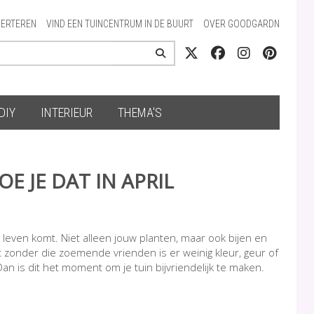
ERTEREN
VIND EEN TUINCENTRUM IN DE BUURT
OVER GOODGARDN
DIY
INTERIEUR
THEMA'S
OE JE DAT IN APRIL
t leven komt. Niet alleen jouw planten, maar ook bijen en
 zonder die zoemende vrienden is er weinig kleur, geur of
Dan is dit het moment om je tuin bijvriendelijk te maken.