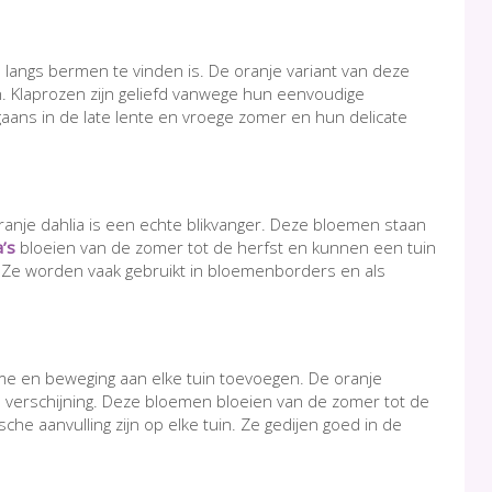
n langs bermen te vinden is. De oranje variant van deze
. Klaprozen zijn geliefd vanwege hun eenvoudige
aans in de late lente en vroege zomer en hun delicate
ranje dahlia is een echte blikvanger. Deze bloemen staan
a’s
bloeien van de zomer tot de herfst en kunnen een tuin
Ze worden vaak gebruikt in bloemenborders en als
rme en beweging aan elke tuin toevoegen. De oranje
te verschijning. Deze bloemen bloeien van de zomer tot de
sche aanvulling zijn op elke tuin. Ze gedijen goed in de