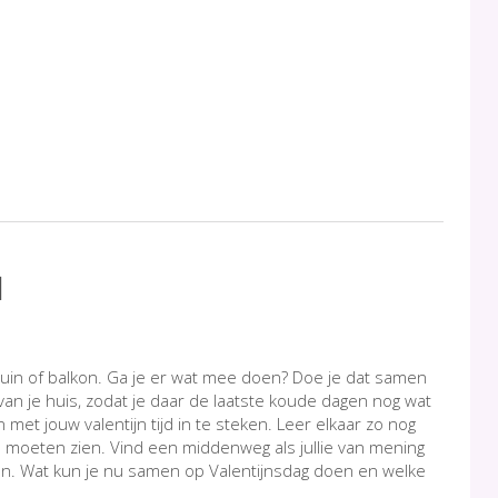
N
 tuin of balkon. Ga je er wat mee doen? Doe je dat samen
 van je huis, zodat je daar de laatste koude dagen nog wat
n met jouw valentijn tijd in te steken. Leer elkaar zo nog
u moeten zien. Vind een middenweg als jullie van mening
enken. Wat kun je nu samen op Valentijnsdag doen en welke