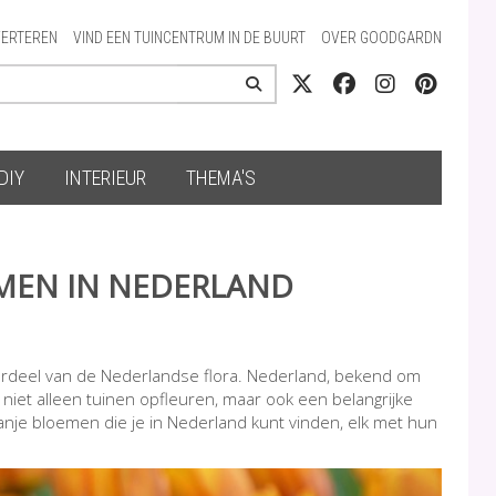
ERTEREN
VIND EEN TUINCENTRUM IN DE BUURT
OVER GOODGARDN
DIY
INTERIEUR
THEMA'S
MEN IN NEDERLAND
erdeel van de Nederlandse flora. Nederland, bekend om
e niet alleen tuinen opfleuren, maar ook een belangrijke
ranje bloemen die je in Nederland kunt vinden, elk met hun