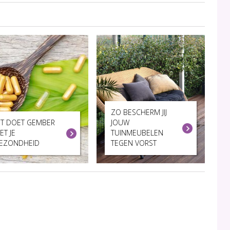
ZO BESCHERM JIJ
IT DOET GEMBER
JOUW
ET JE
TUINMEUBELEN
EZONDHEID
TEGEN VORST