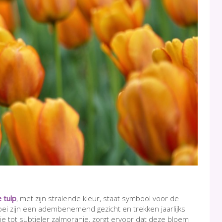
 tulp
, met zijn stralende kleur, staat symbool voor de
loei zijn een adembenemend gezicht en trekken jaarlijks
je tot subtieler zalmoranje, zorgt ervoor dat deze bloem