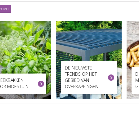
emen
DE NIEUWSTE
TRENDS OP HET
D
EEKBAKKEN
GEBIED VAN
M
OR MOESTUIN
OVERKAPPINGEN
G