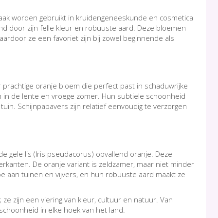
 vaak worden gebruikt in kruidengeneeskunde en cosmetica
 door zijn felle kleur en robuuste aard. Deze bloemen
waardoor ze een favoriet zijn bij zowel beginnende als
prachtige oranje bloem die perfect past in schaduwrijke
n in de lente en vroege zomer. Hun subtiele schoonheid
tuin. Schijnpapavers zijn relatief eenvoudig te verzorgen
 gele lis (Iris pseudacorus) opvallend oranje. Deze
rkanten. De oranje variant is zeldzamer, maar niet minder
e aan tuinen en vijvers, en hun robuuste aard maakt ze
ze zijn een viering van kleur, cultuur en natuur. Van
 schoonheid in elke hoek van het land.