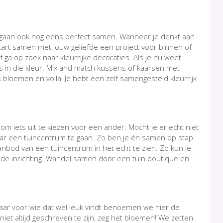
van gaan ook nog eens perfect samen. Wanneer je denkt aan
Start samen met jouw geliefde een project voor binnen of
f ga op zoek naar kleurrijke decoraties. Als je nu weet
us in die kleur. Mix and match kussens of kaarsen met
bloemen en voila! Je hebt een zelf samengesteld kleurrijk
 om iets uit te kiezen voor een ander. Mocht je er echt niet
ar een tuincentrum te gaan. Zo ben je én samen op stap
aanbod van een tuincentrum in het echt te zien. Zo kun je
an de inrichting. Wandel samen door een tuin boutique en
ar voor wie dat wel leuk vindt benoemen we hier de
iet altijd geschreven te zijn, zeg het bloemen! We zetten