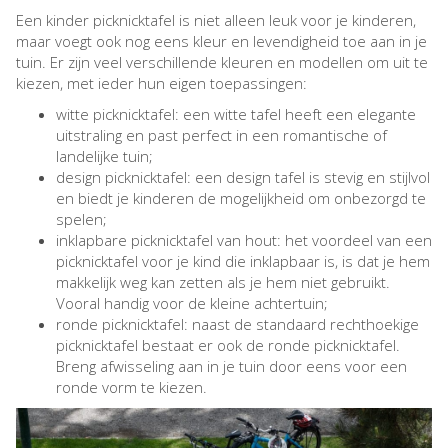
Een kinder picknicktafel is niet alleen leuk voor je kinderen,
maar voegt ook nog eens kleur en levendigheid toe aan in je
tuin. Er zijn veel verschillende kleuren en modellen om uit te
kiezen, met ieder hun eigen toepassingen:
witte picknicktafel: een witte tafel heeft een elegante
uitstraling en past perfect in een romantische of
landelijke tuin;
design picknicktafel: een design tafel is stevig en stijlvol
en biedt je kinderen de mogelijkheid om onbezorgd te
spelen;
inklapbare picknicktafel van hout: het voordeel van een
picknicktafel voor je kind die inklapbaar is, is dat je hem
makkelijk weg kan zetten als je hem niet gebruikt.
Vooral handig voor de kleine achtertuin;
ronde picknicktafel: naast de standaard rechthoekige
picknicktafel bestaat er ook de ronde picknicktafel.
Breng afwisseling aan in je tuin door eens voor een
ronde vorm te kiezen.