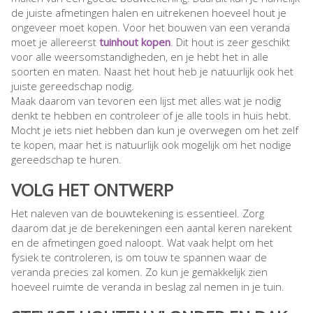
de juiste afmetingen halen en uitrekenen hoeveel hout je
ongeveer moet kopen. Voor het bouwen van een veranda
moet je allereerst
tuinhout kopen
. Dit hout is zeer geschikt
voor alle weersomstandigheden, en je hebt het in alle
soorten en maten. Naast het hout heb je natuurlijk ook het
juiste gereedschap nodig.
Maak daarom van tevoren een lijst met alles wat je nodig
denkt te hebben en controleer of je alle tools in huis hebt.
Mocht je iets niet hebben dan kun je overwegen om het zelf
te kopen, maar het is natuurlijk ook mogelijk om het nodige
gereedschap te huren.
VOLG HET ONTWERP
Het naleven van de bouwtekening is essentieel. Zorg
daarom dat je de berekeningen een aantal keren narekent
en de afmetingen goed naloopt. Wat vaak helpt om het
fysiek te controleren, is om touw te spannen waar de
veranda precies zal komen. Zo kun je gemakkelijk zien
hoeveel ruimte de veranda in beslag zal nemen in je tuin.