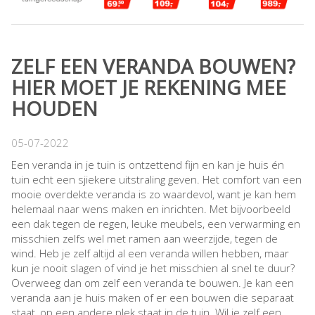
ZELF EEN VERANDA BOUWEN?
HIER MOET JE REKENING MEE
HOUDEN
05-07-2022
Een veranda in je tuin is ontzettend fijn en kan je huis én
tuin echt een sjiekere uitstraling geven. Het comfort van een
mooie overdekte veranda is zo waardevol, want je kan hem
helemaal naar wens maken en inrichten. Met bijvoorbeeld
een dak tegen de regen, leuke meubels, een verwarming en
misschien zelfs wel met ramen aan weerzijde, tegen de
wind. Heb je zelf altijd al een veranda willen hebben, maar
kun je nooit slagen of vind je het misschien al snel te duur?
Overweeg dan om zelf een veranda te bouwen. Je kan een
veranda aan je huis maken of er een bouwen die separaat
staat, op een andere plek staat in de tuin. Wil je zelf een