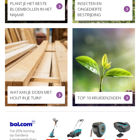
PLANT JE HET BESTE
INSECTEN EN
BLOEMBOLLEN IN HET
ONGEDIERTE
NAJAAR
BESTRIJDING
WAT KAN JE DOEN MET
HOUT IN JE TUIN?
TOP 10 KRUIDENZADEN