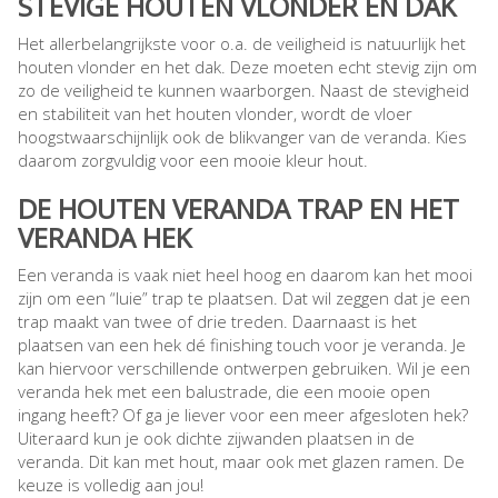
STEVIGE HOUTEN VLONDER EN DAK
Het allerbelangrijkste voor o.a. de veiligheid is natuurlijk het
houten vlonder en het dak. Deze moeten echt stevig zijn om
zo de veiligheid te kunnen waarborgen. Naast de stevigheid
en stabiliteit van het houten vlonder, wordt de vloer
hoogstwaarschijnlijk ook de blikvanger van de veranda. Kies
daarom zorgvuldig voor een mooie kleur hout.
DE HOUTEN VERANDA TRAP EN HET
VERANDA HEK
Een veranda is vaak niet heel hoog en daarom kan het mooi
zijn om een “luie” trap te plaatsen. Dat wil zeggen dat je een
trap maakt van twee of drie treden. Daarnaast is het
plaatsen van een hek dé finishing touch voor je veranda. Je
kan hiervoor verschillende ontwerpen gebruiken. Wil je een
veranda hek met een balustrade, die een mooie open
ingang heeft? Of ga je liever voor een meer afgesloten hek?
Uiteraard kun je ook dichte zijwanden plaatsen in de
veranda. Dit kan met hout, maar ook met glazen ramen. De
keuze is volledig aan jou!