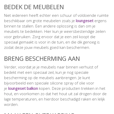
BEDEK DE MEUBELEN
Niet iedereen heeft echter een schuur of voldoende ruimte
beschikbaar om grote meubelen zoals je
loungeset
ergens
binnen te stallen. Een andere oplossing is dan om je
meubels te bedekken. Hier kun je weersbestendige zeilen
voor gebruiken. Zorg ervoor dat je een zeil koopt die
speciaal gemaakt is voor in de tuin, en die dik genoeg is
zodat deze jouw meubels goed kan beschermen.
BRENG BESCHERMING AAN
Verder, voordat je je meubels naar binnen verhuist of
bedekt met een speciaal zeil, kun je nog speciale
bescherming op de meubels aanbrengen. Je kunt
bijvoorbeeld een speciale silicone spray of olie voor
je
loungeset balkon
kopen. Deze producten trekken in het
hout, en voorkomen zo dat het hout uit zal drogen door de
lage temperaturen, en hierdoor beschadigd raken en lelijk
worden.