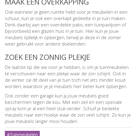
MAAK EEN OVERKAPPING
Ook wanneer je geen ruimte hebt voor je meubelen in een
schuur, kun je ook een overkapt gedeelte in je tuin maken.
Denk daarbij aan een overdekte patio, een tuinpaviljoen of
bijvoorbeeld een glazen huis in je tuin. Hier kun je jouw
meubels tijdelijk in opbergen, terwijl je deze in de zomer
weer gebruikt voor andere doeleinden.
ZOEK EEN ZONNIG PLEKJE
De laatste tip die we voor je hebben, is om je tuinmeubelen
te verschuiven naar een plekje waar de zon schijnt. Ook in
de winter zal dit deel van je tuin toch net iets minder koud
worden, waardoor je je meubels hier beter kunt opbergen.
Ook zonder een garage kun jij jouw meubels goed
beschermen tegen de kou. Met een zeil en een speciale
spray kom je al een heel stuk verder. Schuif je bedekte
meubels naar een hoekje waar de zon veel schijnt. Zo kun je
jouw meubels langer mooi houden.
#Tuinmeubelen