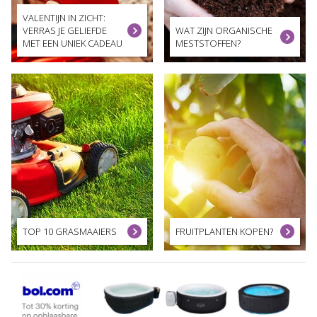
VALENTIJN IN ZICHT:
VERRAS JE GELIEFDE
WAT ZIJN ORGANISCHE
MET EEN UNIEK CADEAU
MESTSTOFFEN?
TOP 10 GRASMAAIERS
FRUITPLANTEN KOPEN?