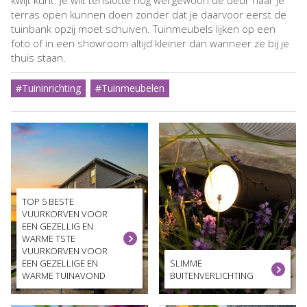
terras open kunnen doen zonder dat je daarvoor eerst de
tuinbank opzij moet schuiven. Tuinmeubels lijken op een
foto of in een showroom altijd kleiner dan wanneer ze bij je
thuis staan.
#Tuininrichting
#Tuinmeubelen
TOP 5 BESTE
VUURKORVEN VOOR
EEN GEZELLIG EN
WARME TSTE
VUURKORVEN VOOR
EEN GEZELLIGE EN
SLIMME
WARME TUINAVOND
BUITENVERLICHTING