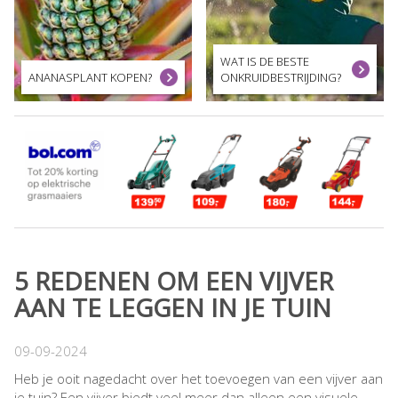
WAT IS DE BESTE
ANANASPLANT KOPEN?
ONKRUIDBESTRIJDING?
5 REDENEN OM EEN VIJVER
AAN TE LEGGEN IN JE TUIN
09-09-2024
Heb je ooit nagedacht over het toevoegen van een vijver aan
je tuin? Een vijver biedt veel meer dan alleen een visuele