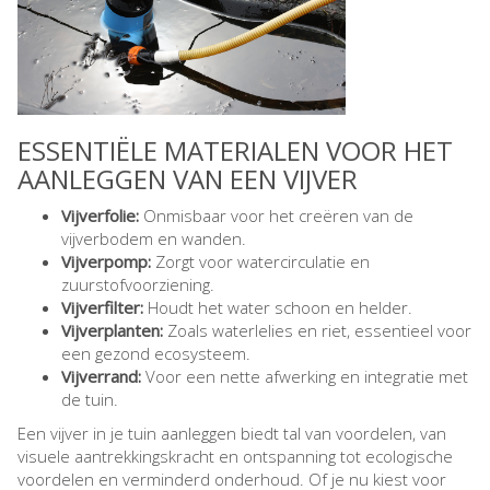
ESSENTIËLE MATERIALEN VOOR HET
AANLEGGEN VAN EEN VIJVER
Vijverfolie:
Onmisbaar voor het creëren van de
vijverbodem en wanden.
Vijverpomp:
Zorgt voor watercirculatie en
zuurstofvoorziening.
Vijverfilter:
Houdt het water schoon en helder.
Vijverplanten:
Zoals waterlelies en riet, essentieel voor
een gezond ecosysteem.
Vijverrand:
Voor een nette afwerking en integratie met
de tuin.
Een vijver in je tuin aanleggen biedt tal van voordelen, van
visuele aantrekkingskracht en ontspanning tot ecologische
voordelen en verminderd onderhoud. Of je nu kiest voor