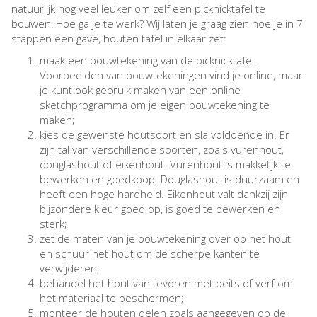
natuurlijk nog veel leuker om zelf een picknicktafel te
bouwen! Hoe ga je te werk? Wij laten je graag zien hoe je in 7
stappen een gave, houten tafel in elkaar zet:
maak een bouwtekening van de picknicktafel.
Voorbeelden van bouwtekeningen vind je online, maar
je kunt ook gebruik maken van een online
sketchprogramma om je eigen bouwtekening te
maken;
kies de gewenste houtsoort en sla voldoende in. Er
zijn tal van verschillende soorten, zoals vurenhout,
douglashout of eikenhout. Vurenhout is makkelijk te
bewerken en goedkoop. Douglashout is duurzaam en
heeft een hoge hardheid. Eikenhout valt dankzij zijn
bijzondere kleur goed op, is goed te bewerken en
sterk;
zet de maten van je bouwtekening over op het hout
en schuur het hout om de scherpe kanten te
verwijderen;
behandel het hout van tevoren met beits of verf om
het materiaal te beschermen;
monteer de houten delen zoals aangegeven op de