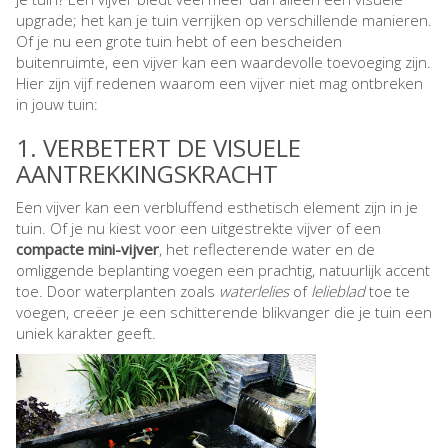
upgrade; het kan je tuin verrijken op verschillende manieren.
Of je nu een grote tuin hebt of een bescheiden
buitenruimte, een vijver kan een waardevolle toevoeging zijn.
Hier zijn vijf redenen waarom een vijver niet mag ontbreken
in jouw tuin:
1. VERBETERT DE VISUELE
AANTREKKINGSKRACHT
Een vijver kan een verbluffend esthetisch element zijn in je
tuin. Of je nu kiest voor een uitgestrekte vijver of een
compacte mini-vijver
, het reflecterende water en de
omliggende beplanting voegen een prachtig, natuurlijk accent
toe. Door waterplanten zoals
waterlelies
of
lelieblad
toe te
voegen, creëer je een schitterende blikvanger die je tuin een
uniek karakter geeft.