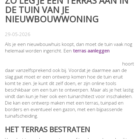
ZO LEG JE EEN TERRAS AAN IN
DE TUIN VAN JE
NIEUWBOUWWONING
29-05-2026
Als je een nieuwbouwhuis koopt, dan moet de tuin vaak nog
helemaal worden ingericht. Een
terras aanleggen
hoort
daar vanzelfsprekend ook bij. Voordat je daarmee aan de
slag gaat moet er een ontwerp komen hoe de tuin eruit
komt te zien. Je kunt dit zelf doen, er zijn online tools
beschikbaar om een tuin te ontwerpen. Maar als je het lastig
vindt dan kun je hier ook een tuinarchitect voor inschakelen.
Die kan een ontwerp maken met een terras, tuinpad en
borders en eventueel een gazon, met een bijpassende
tuinafscheiding.
HET TERRAS BESTRATEN