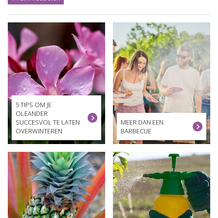
5 TIPS OM JE
OLEANDER
SUCCESVOL TE LATEN
MEER DAN EEN
OVERWINTEREN
BARBECUE