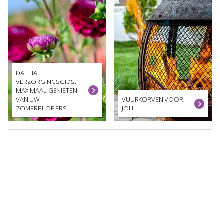
DAHLIA
VERZORGINGSGIDS:
MAXIMAAL GENIETEN
VAN UW
VUURKORVEN VOOR
ZOMERBLOEIERS
JOU!