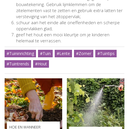
bouwtekening. Gebruik lijmklemmen om de
zitelementen vast te zetten en gebruik extra latten ter
versteviging van het zitoppervlak;
schuur aan het einde alle oneffenheden en scherpe
oppervlakken glad;
geef het hout een mooi kleurtje om je kinderen
helemaal te verrassen.
#Tuininrichting
#Tuin
#Lente
#Zomer
#Tuintips
#Tuintrends
#Hout
HOE EN WANNEER