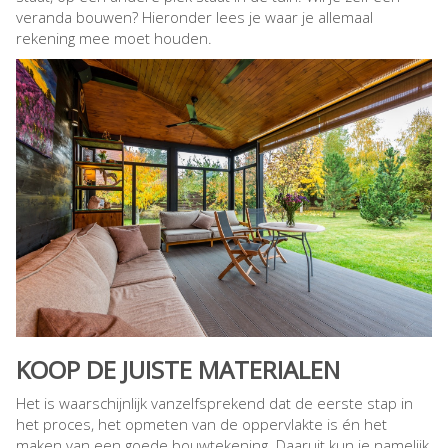
veranda bouwen? Hieronder lees je waar je allemaal
rekening mee moet houden.
KOOP DE JUISTE MATERIALEN
Het is waarschijnlijk vanzelfsprekend dat de eerste stap in
het proces, het opmeten van de oppervlakte is én het
maken van een goede bouwtekening. Daaruit kun je namelijk