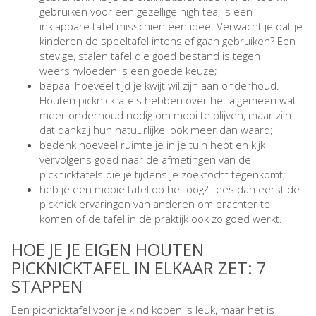
gebruiken voor een gezellige high tea, is een
inklapbare tafel misschien een idee. Verwacht je dat je
kinderen de speeltafel intensief gaan gebruiken? Een
stevige, stalen tafel die goed bestand is tegen
weersinvloeden is een goede keuze;
bepaal hoeveel tijd je kwijt wil zijn aan onderhoud.
Houten picknicktafels hebben over het algemeen wat
meer onderhoud nodig om mooi te blijven, maar zijn
dat dankzij hun natuurlijke look meer dan waard;
bedenk hoeveel ruimte je in je tuin hebt en kijk
vervolgens goed naar de afmetingen van de
picknicktafels die je tijdens je zoektocht tegenkomt;
heb je een mooie tafel op het oog? Lees dan eerst de
picknick ervaringen van anderen om erachter te
komen of de tafel in de praktijk ook zo goed werkt.
HOE JE JE EIGEN HOUTEN
PICKNICKTAFEL IN ELKAAR ZET: 7
STAPPEN
Een picknicktafel voor je kind kopen is leuk, maar het is